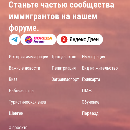
Станьте частью сообщества
иммигрантов на нашем
форуме.
Истории иммиграции
Гражданство
Иммиграция
Важные новости
Репатриация
Вид на жительство
Виза
Загранпаспорт
Гринкарта
Рабочая виза
ПМЖ
Туристическая виза
Обучение
Шенген
Переезд
О проекте