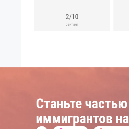
2/10
рейтинг
Станьте частью
иммигрантов н