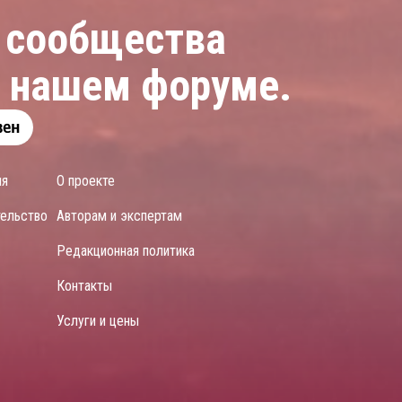
 сообщества
а нашем форуме.
ия
О проекте
тельство
Авторам и экспертам
Редакционная политика
Контакты
Услуги и цены