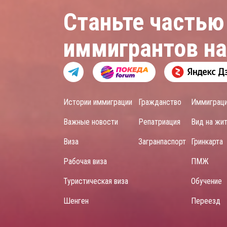
Станьте частью
иммигрантов н
Истории иммиграции
Гражданство
Иммиграц
Важные новости
Репатриация
Вид на жи
Виза
Загранпаспорт
Гринкарта
Рабочая виза
ПМЖ
Туристическая виза
Обучение
Шенген
Переезд