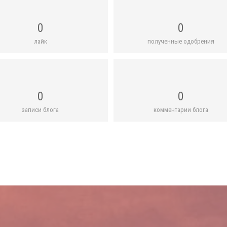
0
0
лайк
полученные одобрения
0
0
записи блога
комментарии блога