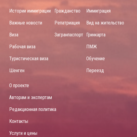
Истории иммиграции
Гражданство
Иммиграция
Важные новости
Репатриация
Вид на жительство
Виза
Загранпаспорт
Гринкарта
Рабочая виза
ПМЖ
Туристическая виза
Обучение
Шенген
Переезд
О проекте
Авторам и экспертам
Редакционная политика
Контакты
Услуги и цены