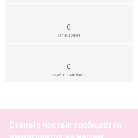
0
записи блога
0
комментарии блога
Станьте частью сообщества
иммигрантов на нашем