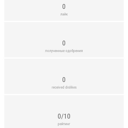
0
лайк
0
полученные одобрения
0
received dislikes
0/10
рейтинг