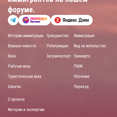
форуме.
Истории иммиграции
Гражданство
Иммиграция
Важные новости
Репатриация
Вид на жительство
Виза
Загранпаспорт
Гринкарта
Рабочая виза
ПМЖ
Туристическая виза
Обучение
Шенген
Переезд
О проекте
Авторам и экспертам