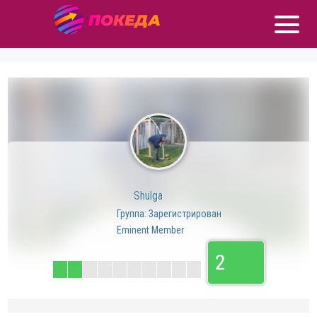
Shulga
Группа: Зарегистрирован
Eminent Member
2