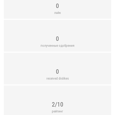
0
лайк
0
полученные одобрения
0
received dislikes
2/10
рейтинг