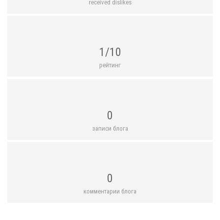
received dislikes
1/10
рейтинг
0
записи блога
0
комментарии блога