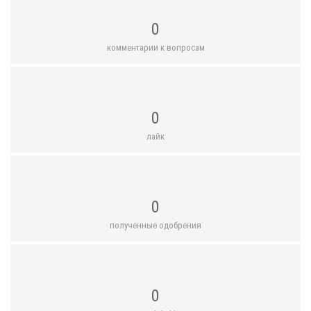
0
комментарии к вопросам
0
лайк
0
полученные одобрения
0