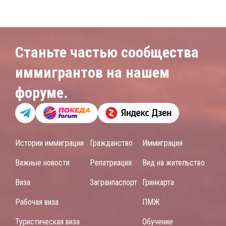
Станьте частью сообщества
иммигрантов на нашем
форуме.
Истории иммиграции
Гражданство
Иммиграция
Важные новости
Репатриация
Вид на жительство
Виза
Загранпаспорт
Гринкарта
Рабочая виза
ПМЖ
Туристическая виза
Обучение