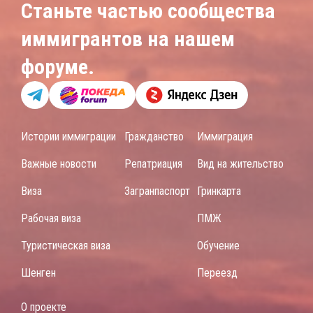
Станьте частью сообщества
иммигрантов на нашем
форуме.
Истории иммиграции
Гражданство
Иммиграция
Важные новости
Репатриация
Вид на жительство
Виза
Загранпаспорт
Гринкарта
Рабочая виза
ПМЖ
Туристическая виза
Обучение
Шенген
Переезд
О проекте