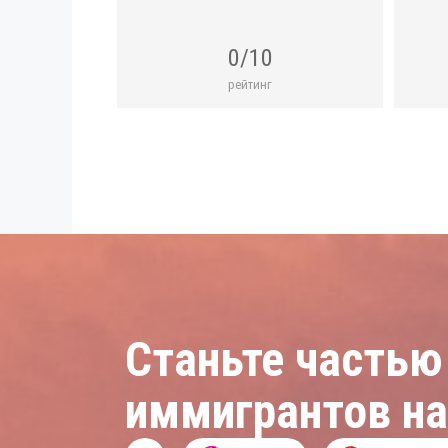
0/10
рейтинг
Станьте частью
иммигрантов н