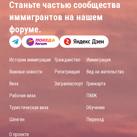
Станьте частью сообщества
иммигрантов на нашем
форуме.
Истории иммиграции
Гражданство
Иммиграция
Важные новости
Репатриация
Вид на жительство
Виза
Загранпаспорт
Гринкарта
Рабочая виза
ПМЖ
Туристическая виза
Обучение
Шенген
Переезд
О проекте