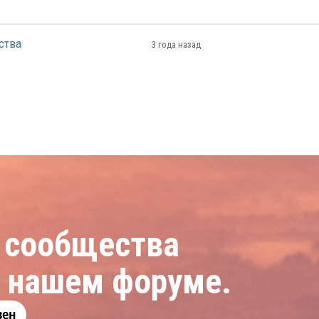
ства
3 года назад
 сообщества
а нашем форуме.