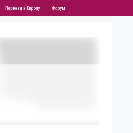
Переезд в Европу
Форум