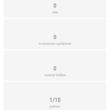
0
лайк
0
полученные одобрения
0
received dislikes
1/10
рейтинг