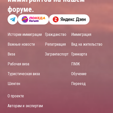
форуме.
Истории иммиграции
Гражданство
Иммиграция
Важные новости
Репатриация
Вид на жительство
Виза
Загранпаспорт
Гринкарта
Рабочая виза
ПМЖ
Туристическая виза
Обучение
Шенген
Переезд
О проекте
Авторам и экспертам