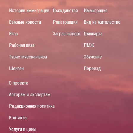
Истории иммиграции
Гражданство
Иммиграция
Важные новости
Репатриация
Вид на жительство
Виза
Загранпаспорт
Гринкарта
Рабочая виза
ПМЖ
Туристическая виза
Обучение
Шенген
Переезд
О проекте
Авторам и экспертам
Редакционная политика
Контакты
Услуги и цены