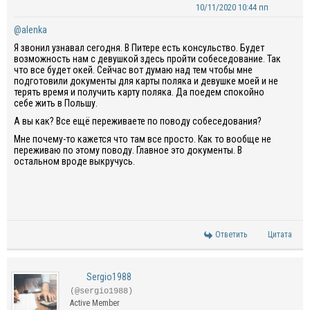
10/11/2020 10:44 пп
@alenka
Я звонил узнавал сегодня. В Питере есть консульство. Будет
возможность нам с девушкой здесь пройти собеседование. Так
что все будет окей. Сейчас вот думаю над тем чтобы мне
подготовили документы для карты поляка и девушке моей и не
терять время и получить карту поляка. Да поедем спокойно
себе жить в Польшу.
А вы как? Все ещё переживаете по поводу собеседования?
Мне почему-то кажется что там все просто. Как то вообще не
переживаю по этому поводу. Главное это документы. В
остальном вроде выкручусь.
Ответить
Цитата
Sergio1988
(@sergio1988)
Active Member