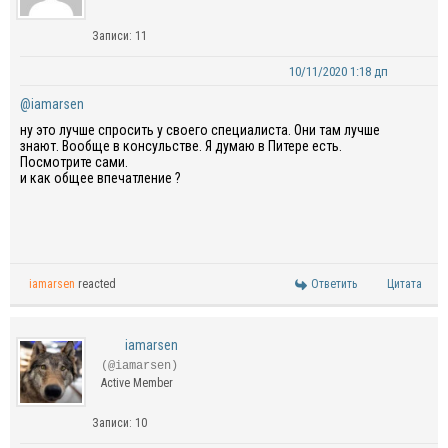
Записи: 11
10/11/2020 1:18 дп
@iamarsen
ну это лучше спросить у своего специалиста. Они там лучше
знают. Вообще в консульстве. Я думаю в Питере есть.
Посмотрите сами.
и как общее впечатление ?
iamarsen
reacted
Ответить
Цитата
iamarsen
(@iamarsen)
Active Member
Записи: 10