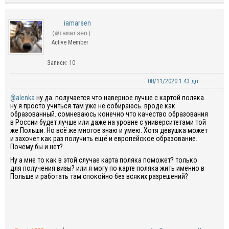
iamarsen
(@iamarsen)
Active Member
Записи: 10
08/11/2020 1:43 дп
@alenka
ну да. получается что наверное лучше с картой поляка.
ну я просто учиться там уже не собираюсь. вроде как
образованный. сомневаюсь конечно что качество образования
в России будет лучше или даже на уровне с университетами той
же Польши. Но всё же многое знаю и умею. Хотя девушка может
и захочет как раз получить ещё и европейское образование.
Почему бы и нет?
Ну а мне то как в этой случае карта поляка поможет? только
для получения визы? или я могу по карте поляка жить именно в
Польше и работать там спокойно без всяких разрешений?