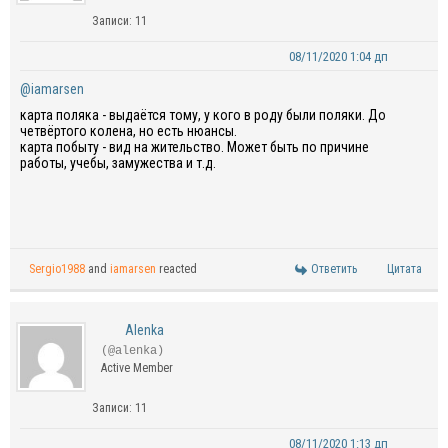
Записи: 11
08/11/2020 1:04 дп
@iamarsen
карта поляка - выдаётся тому, у кого в роду были поляки. До
четвёртого колена, но есть нюансы.
карта побыту - вид на жительство. Может быть по причине
работы, учебы, замужества и т.д.
Sergio1988
and
iamarsen
reacted
Ответить
Цитата
Alenka
(@alenka)
Active Member
Записи: 11
08/11/2020 1:13 дп