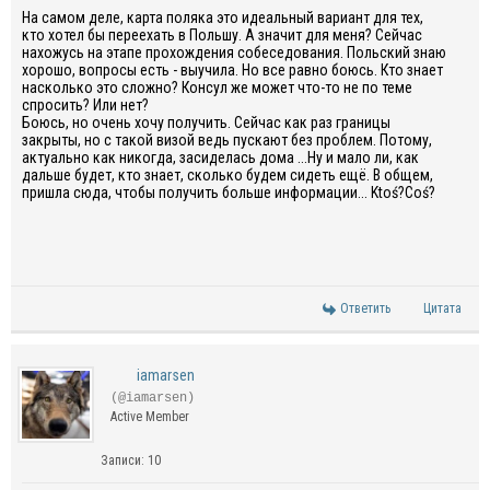
На самом деле, карта поляка это идеальный вариант для тех,
кто хотел бы переехать в Польшу. А значит для меня? Сейчас
нахожусь на этапе прохождения собеседования. Польский знаю
хорошо, вопросы есть - выучила. Но все равно боюсь. Кто знает
насколько это сложно? Консул же может что-то не по теме
спросить? Или нет?
Боюсь, но очень хочу получить. Сейчас как раз границы
закрыты, но с такой визой ведь пускают без проблем. Потому,
актуально как никогда, засиделась дома ...Ну и мало ли, как
дальше будет, кто знает, сколько будем сидеть ещё. В общем,
пришла сюда, чтобы получить больше информации... Ktoś?Coś?
Ответить
Цитата
iamarsen
(@iamarsen)
Active Member
Записи: 10