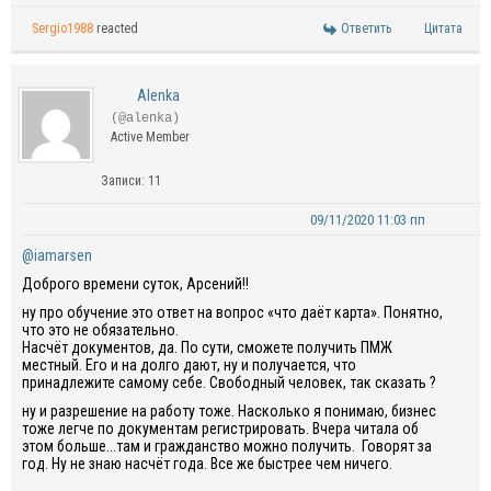
Sergio1988
reacted
Ответить
Цитата
Alenka
(@alenka)
Active Member
Записи: 11
09/11/2020 11:03 пп
@iamarsen
Доброго времени суток, Арсений!!
ну про обучение это ответ на вопрос «что даёт карта». Понятно,
что это не обязательно.
Насчёт документов, да. По сути, сможете получить ПМЖ
местный. Его и на долго дают, ну и получается, что
принадлежите самому себе. Свободный человек, так сказать ?
ну и разрешение на работу тоже. Насколько я понимаю, бизнес
тоже легче по документам регистрировать. Вчера читала об
этом больше...там и гражданство можно получить. Говорят за
год. Ну не знаю насчёт года. Все же быстрее чем ничего.