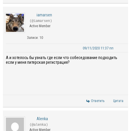
iamarsen
(@iamarsen)
Active Member
Записи: 10
09/11/2020 11:37 пп
А и хотелось бы узнать где если что собеседование подходить
если у меня питерская регистрация?
Ответить
Цитата
Alenka
(@alenka)
Active Member