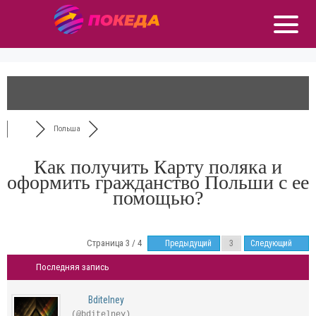
Польша
Как получить Карту поляка и
оформить гражданство Польши с ее
помощью?
Страница 3 / 4
Предыдущий
Следующий
Последняя запись
Bditelney
(@bditelney)