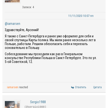
Записи: 4
11/11/2020 10:07 пп
@iamarsen
Здравствуйте, Арсений!
Я также с Санкт-Петербурга и ранее уже оформлял для себя и
своей спутницы Карты поляка. Мы жили ранее несколько лет в
Польше, работали. Решили обезопасить себя и переехать
основательно в Польшу.
Собеседование мы проходили как раз в Генеральном
консульстве Республики Польша в Санкт-Петербурге. Это по ул.
5-ой Советской, 12.
iamarsen
reacted
Ответить
Цитата
Sergio1988
(@sergio1988)