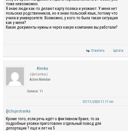
тоже невозможно.
Я знаю люди как-то делают карту поляка и уезжают. У меня нет
польских родственников, но я знаю польский язык, потому что
учила в университете. Возможно, у кого-то была такая ситуация
как у меня?
Какие документы нужны и через какую компанию вы работали?
Ответить
Цитата
Alenka
(@alenka)
Active Member
Записи: 11
07/11/2020 11:11 пп
@chujestranka
Кроме того, если речь идёт о фиктивном браке, то за
подробные уловки приготовлен отдельный повод для
депортации ? ещё и лет на 5