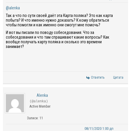
@alenka
Так а что по сути своей даёт эта Карта поляка? Это как карта
побыта? И что именно нужно доказать? К кому обратиться
чтобы помогли и как именно они смогут мне помочь?
И вот вы писали по поводу собеседования. Что за
собеседования и что там спрашивают какие вопросы? Как
вообще получать карту поляка и сколько это времени
занимает?
Ответить
Цитата
Alenka
(@alenka)
Active Member
Записи: 11
08/11/2020 1:00 дп