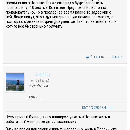
проживания в Польше. Также еще надо будет заплатить
гос.пошлину - 10 злотых. Вот и все. Предложение конечно
привлекательно, но в последнее время какие-то задержки с
ней. Люди пишут, что ждут материальную помощь около года-
полтора с момента подачи документов. Так что не тяните, если
хотите все быстренько получить.
Ответить
Цитата
Ruslana
(@ruslana)
New Member
Записи: 1
06/11/2020 12:42 пп
Всем привет! Очень давно планирую уехать в Польшу жить и
работать. У меня двое детей маленьких.
Визу во время пандемии открыть нереально, жить в России уже