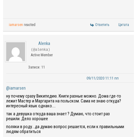
iamarsen
reacted
Ответить
Цитата
Alenka
(@alenka)
Active Member
Записи: 11
09/11/2020 11:11 пп
@iamarsen
ну почему сразу Википедию. Книги разные можно. Дома где-то
лежит Мастер и Маргарита на польском. Сама не знаю откуда?
интересный язык однако....
так а девушка откуда ваша знает ? Думаю, что стоит раз
решили. Дело хорошее
поляки в роду...да думаю вопрос решается, если к правильными
людям обратиться