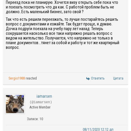
Переезд пока не планирую. Хочется визу открыть себе пока что
и поехать посмотреть что да как. С работой проблем быть не
должно..Есть маленький бизнес, зато свой ?
Так что есть решили переезжать, то лучше постарайтесь решить
вопрос с документами и езжайте. Так будет проще, я думаю.
Дочка подруги поехала на учебу пару лет назад. Теперь
сокрушается насколько все таки напряжно решать вопрос с
видом на жительство. Получается, что напряжно не только в
плане документов...тянет за собой и работу и тот же квартирный
вопрос.
Sergio1988
reacted
Ответить
Цитата
iamarsen
(@iamarsen)
Active Member
Записи: 10
08/11/2020 12:12 дп