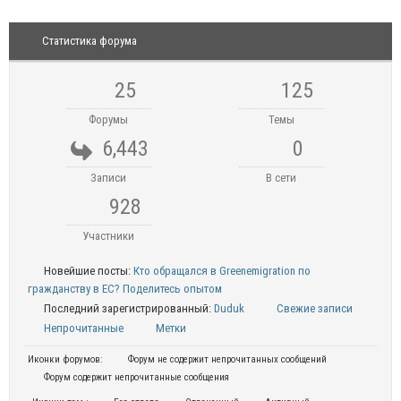
Статистика форума
25
125
Форумы
Темы
6,443
0
Записи
В сети
928
Участники
Новейшие посты:
Кто обращался в Greenemigration по
гражданству в ЕС? Поделитесь опытом
Последний зарегистрированный:
Duduk
Свежие записи
Непрочитанные
Метки
Иконки форумов:
Форум не содержит непрочитанных сообщений
Форум содержит непрочитанные сообщения