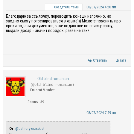
08/07/2024 4:20 пп
Создатель темы
Благодарю за ссылочку, переводить конешн напряжно, но
заодно смогу потренироваться в языке))) Можете пояснить про
сроки подачи документов, я же подаю все по списку сразу,
выдали досар = значит порядок, разве не так?
Ответить
Цитата
Old blind romanian
(@old-blind-romanian)
Eminent Member
Записи: 39
08/07/2024 7:49 пп
От:
@bathory-erzsebet