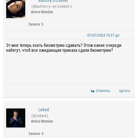
Bathory Erzsebet
(@bathory-erzsebet)
Active Member
Записи: 5
07/07/2024 10:37 дп
Эт мне теперь ехать биометрию сдавать? Этож какие очереди
набегут, чтоб все ожидающие приказа сдали биометрию?
Ответить
Цитата
Lebed
(@lebed)
Active Member
Записи: 6