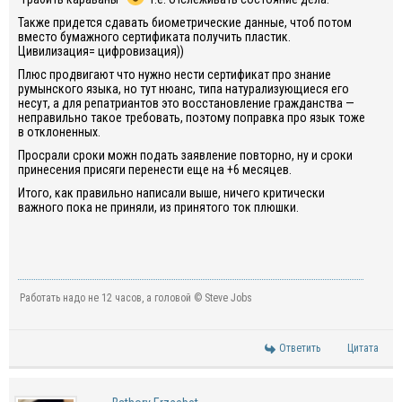
Также придется сдавать биометрические данные, чтоб потом
вместо бумажного сертификата получить пластик.
Цивилизация= цифровизация))
Плюс продвигают что нужно нести сертификат про знание
румынского языка, но тут нюанс, типа натурализующиеся его
несут, а для репатриантов это восстановление гражданства —
неправильно такое требовать, поэтому поправка про язык тоже
в отклоненных.
Просрали сроки можн подать заявление повторно, ну и сроки
принесения присяги перенести еще на +6 месяцев.
Итого, как правильно написали выше, ничего критически
важного пока не приняли, из принятого ток плюшки.
Работать надо не 12 часов, а головой © Steve Jobs
Ответить
Цитата