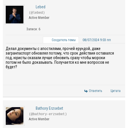
Lebed
(@lebed)
Active Member
Записи: 6
08/07/2024 9:03 пп
Создатель темы
Делал документы с апостилями, прочей ерундой, даже
загранпаспорт обновлял потому, что срок действия оставался
год, юристы сказали лучше обновить сразу чтобы мороки
потом не было доказывать. Получается ко мне вопросов не
будет?
Ответить
Цитата
Bathory Erzsebet
(@bathory-erzsebet)
Active Member