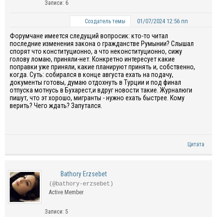
Записи: 6
01/07/2024 12:56 пп
Создатель темы
Форумчане имеется следущий вопросик: кто-то читал
последние изменения закона о гражданстве Румынии? Слышал
спорят что конституционно, а что неконституционно, сижу
голову ломаю, приняли-нет. Конкретно интересует какие
поправки уже приняли, какие планируют принять и, собственно,
когда. Суть: собирался в конце августа ехать на подачу,
документы готовы, думаю отдохнуть в Турции и под финал
отпуска мотнусь в Бухарест,и вдруг новости такие. Журналюги
пишут, что эт хорошо, мигранты - нужно ехать быстрее. Кому
верить? Чего ждать? Запутался.
Цитата
Bathory Erzsebet
(@bathory-erzsebet)
Active Member
Записи: 5