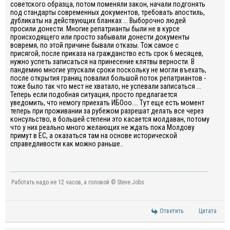
советского образца, потом поменяли закон, начали подгонять
под стандарты современных документов, требовать апостиль,
дубликаты на действующих бланках ... Выборочно людей
просили донести. Многие репатрианты были не в курсе
происходящего или просто забывали донести документы
вовремя, по этой причине бывали отказы. Тож самое с
присягой, после приказа на гражданство есть срок 6 месяцев,
нужно успеть записаться на принесение клятвы верности. В
пандемию многие упускали сроки поскольку не могли въехать,
после открытия границ повалил большой поток репатриантов -
тоже было так что мест не хватало, не успевали записаться ...
Теперь если подобная ситуация, просто предлагается
уведомить, что немогу приехать ИБОоо.... Тут еще есть момент
теперь при проживании за рубежом разрешат делать все через
консульство, в большей степени это касается молдаван, потому
что у них реально много желающих не ждать пока Молдову
примут в ЕС, а оказаться там на основе исторической
справедливости как можно раньше..
Работать надо не 12 часов, а головой © Steve Jobs
Ответить
Цитата