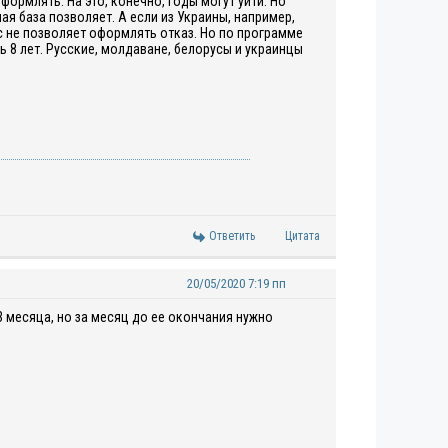
ормлять. На это, конечно, годы могут уйти. Но
я база позволяет. А если из Украины, например,
ес не позволяет оформлять отказ. Но по программе
 8 лет. Русские, молдаване, белорусы и украинцы
Ответить
Цитата
20/05/2020 7:19 пп
 месяца, но за месяц до ее окончания нужно