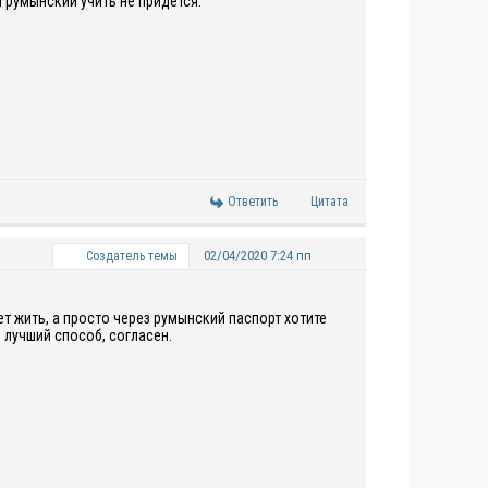
 румынский учить не придется.
Ответить
Цитата
02/04/2020 7:24 пп
Создатель темы
ет жить, а просто через румынский паспорт хотите
 лучший способ, согласен.