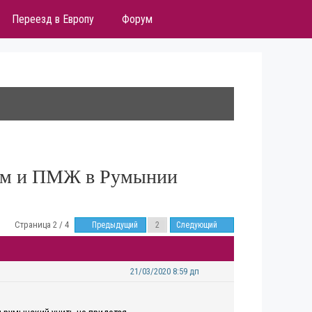
Переезд в Европу
Форум
том и ПМЖ в Румынии
Страница 2 / 4
Предыдущий
Следующий
21/03/2020 8:59 дп