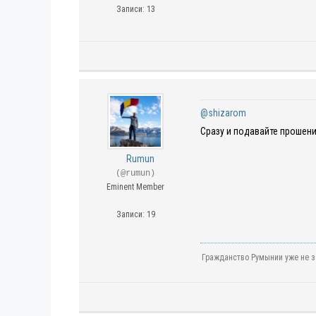
Записи: 13
@shizarom
Сразу и подавайте прошени
Rumun
(@rumun)
Eminent Member
Записи: 19
Гражданство Румынии уже не з