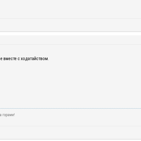
е вместе с ходатайством.
а горами!