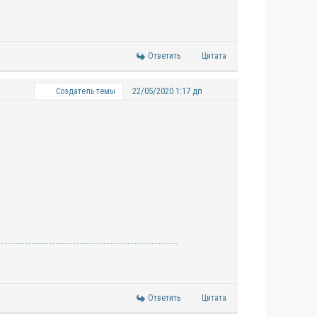
Ответить
Цитата
22/05/2020 1:17 дп
Создатель темы
Ответить
Цитата