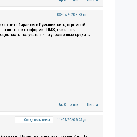
Ответить
Цитата
03/05/2020 3:33 пп
икто не собирается в Румынии жить, огромный
 равно тот, кто оформил ПМЖ, считается
соцвыплаты получать, ни на упрощенные кредиты
Ответить
Цитата
11/05/2020 8:03 дп
Создатель темы