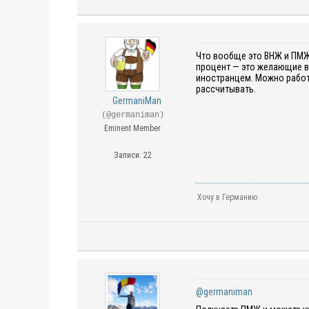
Что вообще это ВНЖ и ПМЖ
процент — это желающие в 
иностранцем. Можно работ
рассчитывать.
GermaniMan
(@germaniman)
Eminent Member
Записи: 22
Хочу в Германию
@germaniman