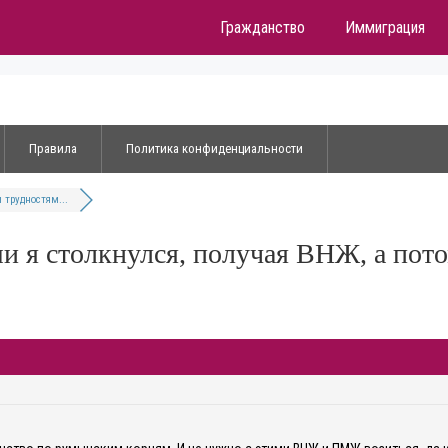
Гражданство
Иммиграция
Правила
Политика конфиденциальности
 трудностям...
ми я столкнулся, получая ВНЖ, а по