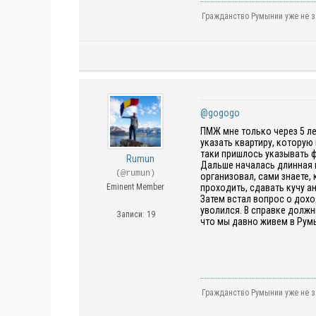
Гражданство Румынии уже не з
@gogogo
ПМЖ мне только через 5 ле
указать квартиру, которую
таки пришлось указывать ф
Rumun
Дальше началась длинная и
(@rumun)
организовал, сами знаете, 
Eminent Member
проходить, сдавать кучу ан
Затем встал вопрос о дохо
уволился. В справке должн
Записи: 19
что мы давно живем в Румы
Гражданство Румынии уже не з