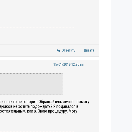
Ответить
Цитата
15/01/2019 12:30 пп
ерии никто не говорит. Обращайтесь лично - помогу
дников не хотите подождать? Я подавался в
остоятельным, как я. Знаю процедуру. Могу