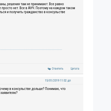
аны, решения там не принимают. Все равно
е просто нет. Все в АНЧ. Поэтому на каждом таком
ться и получить гражданство в консульстве
Ответить
Цитата
15/01/2019 11:02 дп
Почему в консульстве дольше? Понимаю, что
к заявителю?