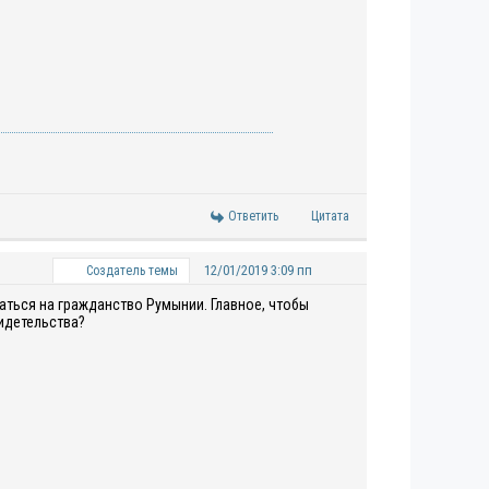
Ответить
Цитата
12/01/2019 3:09 пп
Создатель темы
ваться на
гражданство Румынии.
Главное, чтобы
идетельства?