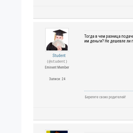
Тогда в чем разница подач
им деньги? Не дешевле ли 
Student
(@student)
Eminent Member
Записи: 24
Берегите своих родителей!