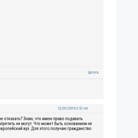
Цитата
12/01/2019 2:51 пп
не отказать? Знаю, что имею право подавать
претить не могут. Что может быть основанием не
в европейский вуз. Для этого получаю
гражданство