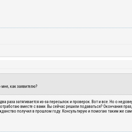
 мне, как заявителю?
 два раза затягивается из-за пересылок и проверок. Вот и все. Но о недов
отработаю вместе с вами. Вы сейчас решили подаваться? Окончания праз
жданство получил в прошлом году. Консультирую и помогаю таким же сам