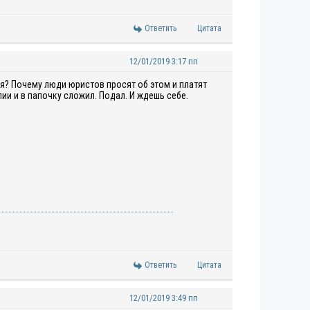
Ответить
Цитата
12/01/2019 3:17 пп
я? Почему люди юристов просят об этом и платят
ии и в папочку сложил. Подал. И ждешь себе.
Ответить
Цитата
12/01/2019 3:49 пп