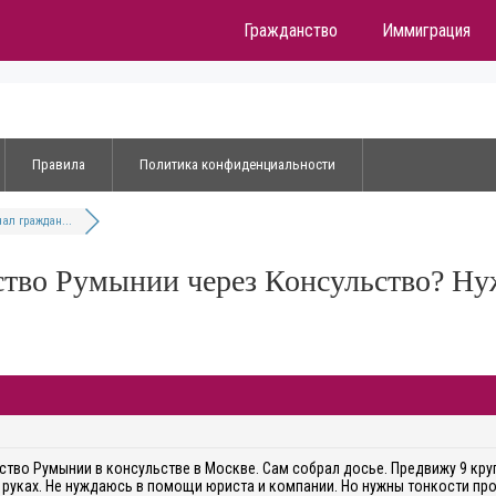
Гражданство
Иммиграция
Правила
Политика конфиденциальности
ал граждан...
ство Румынии через Консульство? Н
тво Румынии в консульстве в Москве. Сам собрал досье. Предвижу 9 круг
а руках. Не нуждаюсь в помощи юриста и компании. Но нужны тонкости про