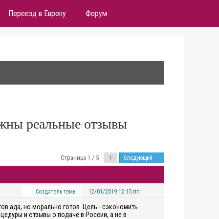
Переезд в Европу
Форум
ужны реальные отзывы
Страница 1 / 5
Следующий
12/01/2019 12:15 пп
Создатель темы
ов ада, но морально готов. Цель - сэкономить
цедуры и отзывы о подаче в России, а не в