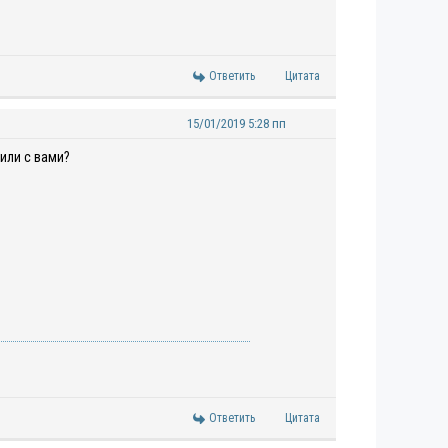
Ответить
Цитата
15/01/2019 5:28 пп
или с вами?
Ответить
Цитата