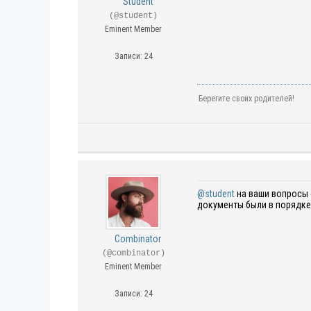
Student
(@student)
Eminent Member
Записи: 24
Берегите своих родителей!
@student
на ваши вопросы 
документы были в порядке
Combinator
(@combinator)
Eminent Member
Записи: 24