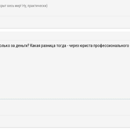
рыт весь мир! Ну, практически)
Только за деньги? Какая разница тогда - через юриста профессионального 