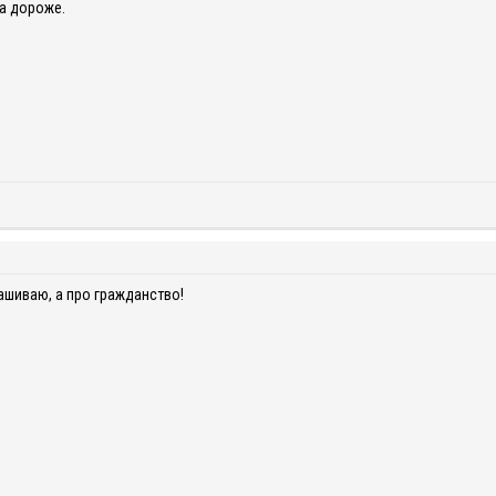
а дороже.
рашиваю, а про гражданство!