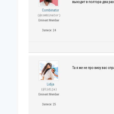
выходит в полтора-два раз
Combinator
(@combinator)
Eminent Member
Записи: 24
Та я же не про визу вас сп
Lidija
(@lidija)
Eminent Member
Записи: 25