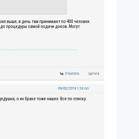
рил выше, в день там принимают по 400 человек.
л до процедуры самой подачи доков. Могут
Ответить
Цитата
09/03/2019 1:24 пп
дедушки, о их браке тоже нашел. Все по списку.