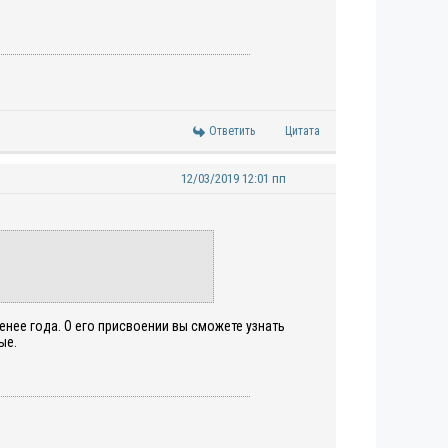
Ответить
Цитата
12/03/2019 12:01 пп
енее года. О его присвоении вы сможете узнать
ые.