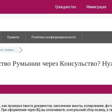
Гражданство
Иммиграция
Правила
Политика конфиденциальности
ал граждан...
ство Румынии через Консульство? Н
и, как проверка пакета документов, заполнение анкеты, копирование, фот
.
При оформлении через ВЦ вы оплачиваете, консульский сбор за визу, а т