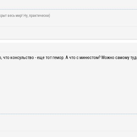
рыт весь мир! Ну, практически)
, что консульство - еще тот гемор. А что с минюстом? Можно самому туд