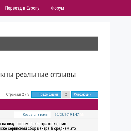
Переезд в Европу
Форум
ужны реальные отзывы
Страница 2 / 5
Предыдущий
Следующий
20/02/2019 1:47 пп
Создатель темы
о на визу, оформление страховки, смс-
акже сервисный сбор центра. В среднем это