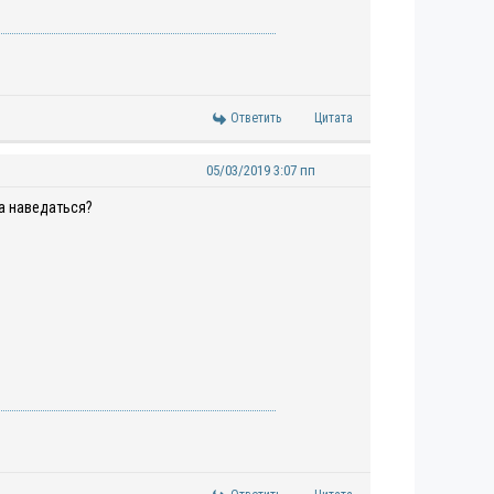
Ответить
Цитата
05/03/2019 3:07 пп
а наведаться?