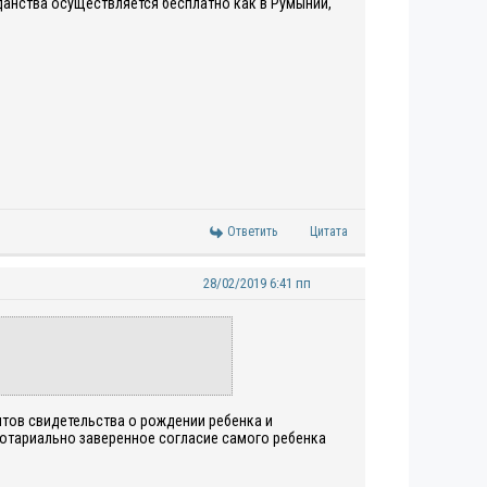
данства осуществляется бесплатно как в Румынии,
Ответить
Цитата
28/02/2019 6:41 пп
нтов свидетельства о рождении ребенка и
нотариально заверенное согласие самого ребенка