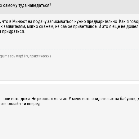
о самому туда наведаться?
, что в Минюст на подачу записываться нужно предварительно. Как я гово
 заявителям, мягко скажем, не самое приветливое. И это я еще не доше
т придраться.
рыт весь мир! Ну, практически)
- они есть доки. Не рисовал же я их. У меня есть свидетельства бабушки, 
сте онлайн - и вперед.