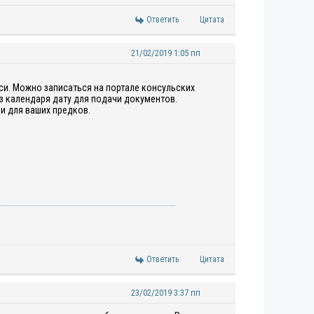
Ответить
Цитата
21/02/2019 1:05 пп
и. Можно записаться на портале консульских
из календаря дату для подачи документов.
 и для ваших предков.
Ответить
Цитата
23/02/2019 3:37 пп