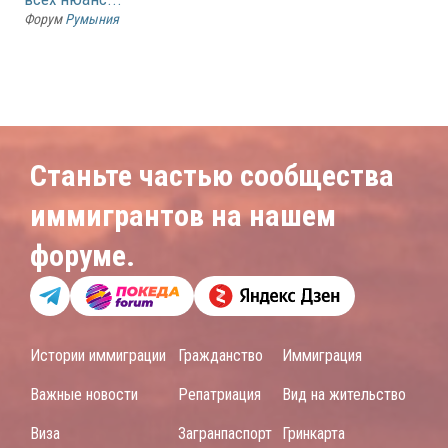
Форум
Румыния
Станьте частью сообщества
иммигрантов на нашем
форуме.
Истории иммиграции
Гражданство
Иммиграция
Важные новости
Репатриация
Вид на жительство
Виза
Загранпаспорт
Гринкарта