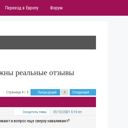
Переезд в Европу
Форум
ужны реальные отзывы
Страница 4 / 5
Предыдущий
Следующий
01/12/2021 5:15 пп
Создатель темы
шивают и вопрос еще сверху наваливают?