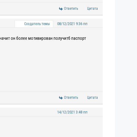
Ответить
Цитата
08/12/2021 9:36 пп
Создатель темы
значит он более мотивирован получитб паспорт
Ответить
Цитата
14/12/2021 3:48 пп