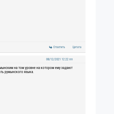
Ответить
Цитата
08/12/2021 12:22 пп
умынским на том уровне на котором ему задают
ать румынского языка.