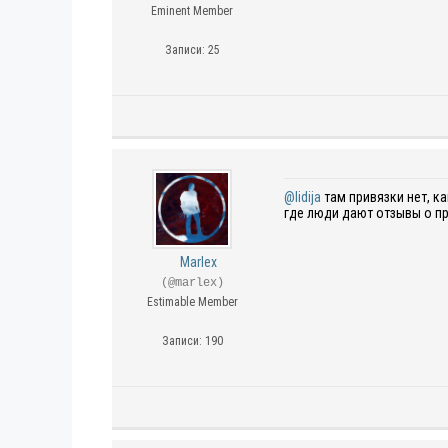
Eminent Member
Записи: 25
@lidija
там привязки нет, к
где люди дают отзывы о пр
Marlex
(@marlex)
Estimable Member
Записи: 190