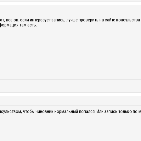
, все ок. если интересует запись, лучше проверить на сайте консульства 
нформация там есть.
нсульством, чтобы чиновник нормальный попался. Или запись только по м