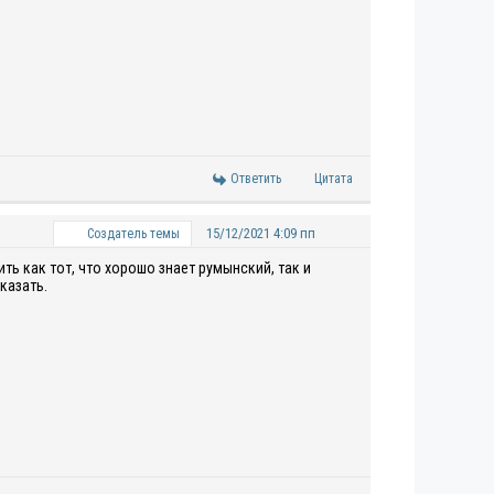
Ответить
Цитата
15/12/2021 4:09 пп
Создатель темы
ть как тот, что хорошо знает румынский, так и
казать.