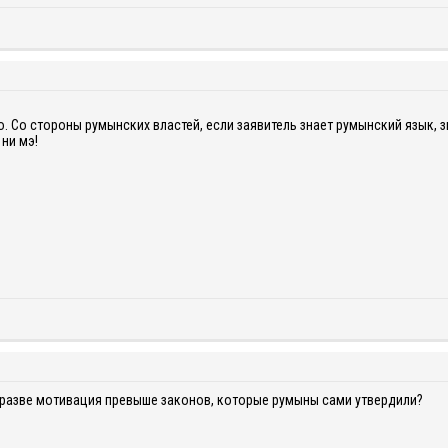
о. Со стороны румынских властей, если заявитель знает румынский язык, 
 ни мэ!
 разве мотивация превыше законов, которые румыны сами утвердили?