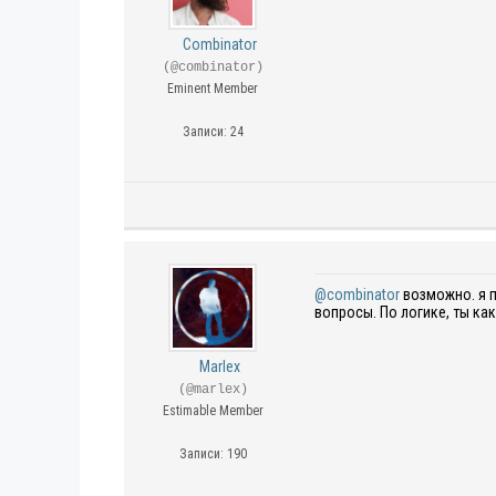
Combinator
(@combinator)
Eminent Member
Записи: 24
@combinator
возможно. я п
вопросы. По логике, ты к
Marlex
(@marlex)
Estimable Member
Записи: 190