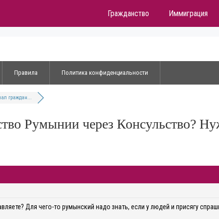
Гражданство
Иммиграция
Правила
Политика конфиденциальности
ал граждан...
ство Румынии через Консульство? Н
авляете? Для чего-то румынский надо знать, если у людей и присягу спра