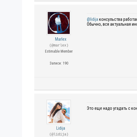
@lidija
консульства работают
Обычно, вся актуальная и
Marlex
(@marlex)
Estimable Member
Записи: 190
Это еще надо угадать с ко
Lidija
(@lidija)