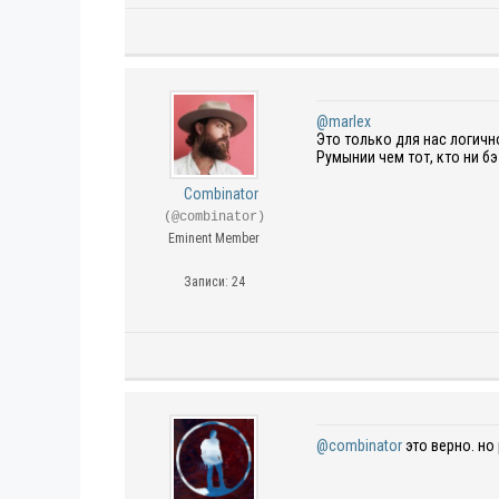
@marlex
Это только для нас логичн
Румынии чем тот, кто ни бэ
Combinator
(@combinator)
Eminent Member
Записи: 24
@combinator
это верно. но