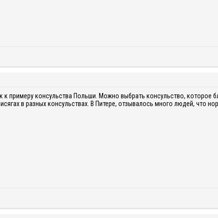
ак к примеру консульства Польши. Можно выбрать консульство, которое 
исягах в разных консульствах. В Питере, отзывалось много людей, что н