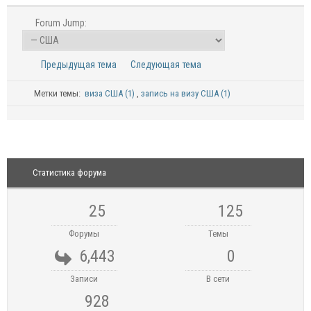
Forum Jump:
Предыдущая тема
Следующая тема
Метки темы:
виза США (1)
,
запись на визу США (1)
Статистика форума
25
125
Форумы
Темы
6,443
0
Записи
В сети
928