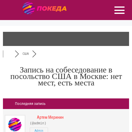
США
Запись на собеседование в
посольство США в Москве: нет
мест, есть места
Последняя запись
Артем Меринин
(@admin)
Admin