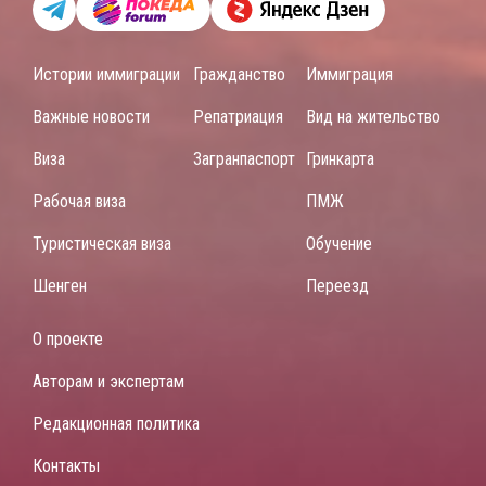
Истории иммиграции
Гражданство
Иммиграция
Важные новости
Репатриация
Вид на жительство
Виза
Загранпаспорт
Гринкарта
Рабочая виза
ПМЖ
Туристическая виза
Обучение
Шенген
Переезд
О проекте
Авторам и экспертам
Редакционная политика
Контакты