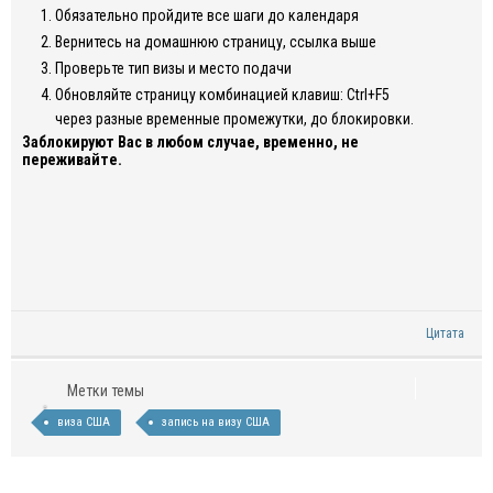
Обязательно пройдите все шаги до календаря
Вернитесь на домашнюю страницу, ссылка выше
Проверьте тип визы и место подачи
Обновляйте страницу комбинацией клавиш: Ctrl+F5
через разные временные промежутки, до блокировки.
Заблокируют Вас в любом случае, временно, не
переживайте.
Цитата
Метки темы
виза США
запись на визу США