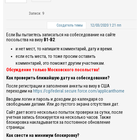
Записи: 9
12/03/2020 1:21 пп
Создатель темы
Если Вы пытаетесь записаться на собеседование на сайте
посольства на визу
B1-B2
:
и нет мест, то напишите комментарий, дату и время.
если есть места, то тоже просим оставить
комментарий, это поможет другим участникам.
Обсуждение только Московского посольства!
Как проверить ближайшую дату на собеседование?
После регистрации и заполнения анкеты на визу в США
переходим на
https://cgifederal.secure.force.com/applicanthome
Вводим логин и пароль и доходим до календаря со
свободными датами. Или до пустого экрана отсутствия дат.
Сайт дает всего несколько попыток проверки за сутки, после
учетная запись блокируется на несколько часов. Также
блокировка накладывается за постоянное обновление
страницы.
Как свести на минимум блокировку?