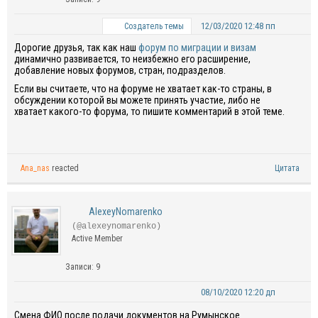
12/03/2020 12:48 пп
Создатель темы
Дорогие друзья, так как наш
форум по миграции и визам
динамично развивается, то неизбежно его расширение,
добавление новых форумов, стран, подразделов.
Если вы считаете, что на форуме не хватает как-то страны, в
обсуждении которой вы можете принять участие, либо не
хватает какого-то форума, то пишите комментарий в этой теме.
Ana_nas
reacted
Цитата
AlexeyNomarenko
(@alexeynomarenko)
Active Member
Записи: 9
08/10/2020 12:20 дп
Смена ФИО после подачи документов на Румынское