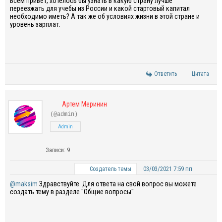
Всем привет, хотелось бы узнать в какую страну лучше
переезжать для учебы из России и какой стартовый капитал
необходимо иметь? А так же об условиях жизни в этой стране и
уровень зарплат.
Ответить
Цитата
Артем Меринин
(@admin)
Admin
Записи: 9
03/03/2021 7:59 пп
Создатель темы
@maksim
Здравствуйте. Для ответа на свой вопрос вы можете
создать тему в разделе "Общие вопросы"