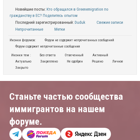
Новейшие посты:
Кто обращался в Greenemigration по
гражданству в ЕС? Поделитесь опытом
Последний зарегистрированный:
Duduk
Свежие записи
Непрочитанные
Метки
Иконки форумов:
Форум не содержит непрочитанных сообщений
Форум содержит непрочитанные сообщения
Иконки тем :
Без ответа
Отвеченный
Активный
Актуально
Закреплено
Не одобрен
Решено
Личное
Закрыто
Станьте частью сообщества
иммигрантов на нашем
форуме.