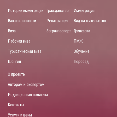
Истории иммиграции
Гражданство
Иммиграция
Важные новости
Репатриация
Вид на жительство
Виза
Загранпаспорт
Гринкарта
Рабочая виза
ПМЖ
Туристическая виза
Обучение
Шенген
Переезд
О проекте
Авторам и экспертам
Редакционная политика
Контакты
Услуги и цены