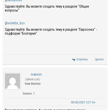
@larisa3300
Здравствуйте. Вы можете создать тему в разделе "Общие
вопросы"
@violetta_bzs
Здравствуйте. Вы можете создать тему в разделе "Евросоюз" -
подфорум "Болгария"
Ответить
Цитата
maksim
(@maksim)
New Member
Записи: 1
03/03/2021 5:27 пп