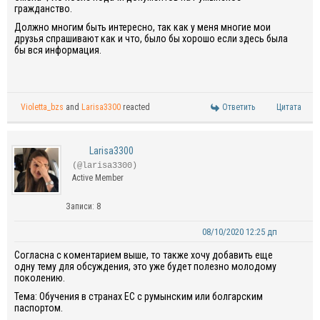
гражданство.
Должно многим быть интересно, так как у меня многие мои
друзья спрашивают как и что, было бы хорошо если здесь была
бы вся информация.
Violetta_bzs
and
Larisa3300
reacted
Ответить
Цитата
Larisa3300
(@larisa3300)
Active Member
Записи: 8
08/10/2020 12:25 дп
Согласна с коментарием выше, то также хочу добавить еще
одну тему для обсуждения, это уже будет полезно молодому
поколению.
Тема: Обучения в странах ЕС с румынским или болгарским
паспортом.