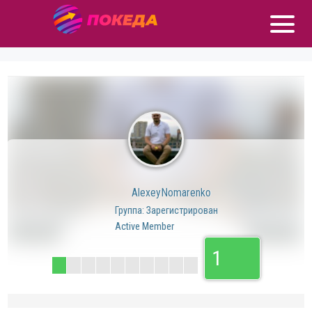
AlexeyNomarenko
Группа: Зарегистрирован
Active Member
1