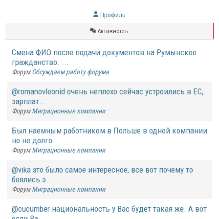
Профиль
Активность
Смена ФИО после подачи документов на Румынское
гражданство. ...
Форум
Обсуждаем работу форума
@romanovleonid очень неплохо сейчас устроились в ЕС,
зарплат...
Форум
Миграционные компании
Был наемным работником в Польше в одной компании
но не долго...
Форум
Миграционные компании
@vika это было самое интересное, все вот почему то
боялись э...
Форум
Миграционные компании
@cucumber национальность у Вас будет такая же. А вот
если Ва...