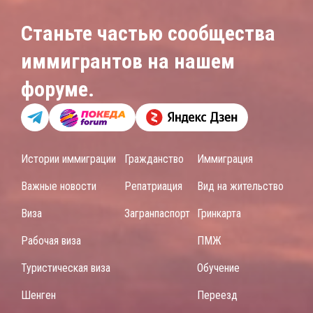
Станьте частью сообщества
иммигрантов на нашем
форуме.
Истории иммиграции
Гражданство
Иммиграция
Важные новости
Репатриация
Вид на жительство
Виза
Загранпаспорт
Гринкарта
Рабочая виза
ПМЖ
Туристическая виза
Обучение
Шенген
Переезд