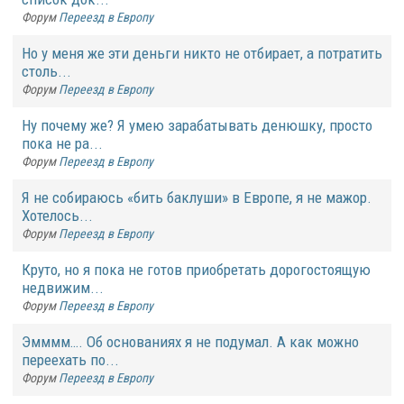
Форум
Переезд в Европу
Но у меня же эти деньги никто не отбирает, а потратить
столь...
Форум
Переезд в Европу
Ну почему же? Я умею зарабатывать денюшку, просто
пока не ра...
Форум
Переезд в Европу
Я не собираюсь «бить баклуши» в Европе, я не мажор.
Хотелось...
Форум
Переезд в Европу
Круто, но я пока не готов приобретать дорогостоящую
недвижим...
Форум
Переезд в Европу
Эмммм…. Об основаниях я не подумал. А как можно
переехать по...
Форум
Переезд в Европу