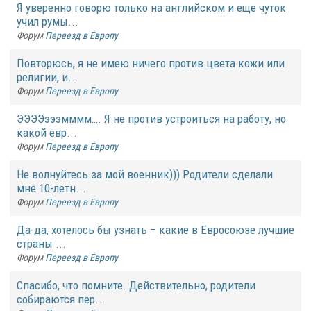
Я уверенно говорю только на английском и еще чуток
учил румы...
Форум
Переезд в Европу
Повторюсь, я не имею ничего против цвета кожи или
религии, и...
Форум
Переезд в Европу
ЭЭЭЭэээмммм…. Я не против устроиться на работу, но
какой евр...
Форум
Переезд в Европу
Не волнуйтесь за мой военник))) Родители сделали
мне 10-летн...
Форум
Переезд в Европу
Да-да, хотелось бы узнать – какие в Евросоюзе лучшие
страны ...
Форум
Переезд в Европу
Спасибо, что помните. Действительно, родители
собираются пер...