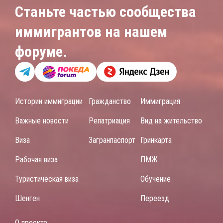
Станьте частью сообщества
иммигрантов на нашем
форуме.
Истории иммиграции
Гражданство
Иммиграция
Важные новости
Репатриация
Вид на жительство
Виза
Загранпаспорт
Гринкарта
Рабочая виза
ПМЖ
Туристическая виза
Обучение
Шенген
Переезд
О проекте