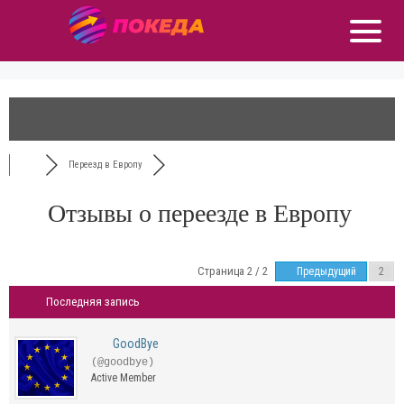
Переезд в Европу
Отзывы о переезде в Европу
Страница 2 / 2
Предыдущий
Последняя запись
GoodBye
(@goodbye)
Active Member