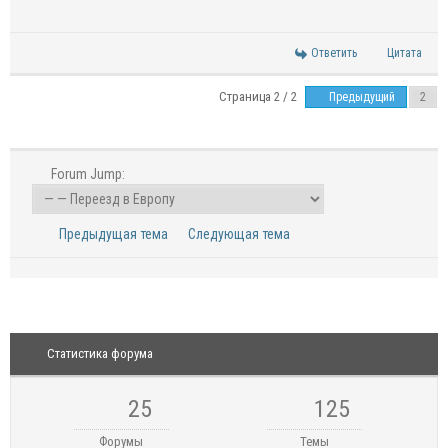
Ответить
Цитата
Страница 2 / 2
Предыдущий
Forum Jump:
Предыдущая тема
Следующая тема
Статистика форума
25
125
Форумы
Темы