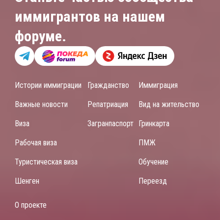
иммигрантов на нашем
форуме.
Истории иммиграции
Гражданство
Иммиграция
Важные новости
Репатриация
Вид на жительство
Виза
Загранпаспорт
Гринкарта
Рабочая виза
ПМЖ
Туристическая виза
Обучение
Шенген
Переезд
О проекте