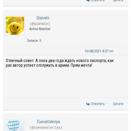
Ответить
Цитата
Qianato
(@qianato)
Active Member
Записи: 5
16/08/2021 8:07 пп
Отличный совет. А пока два года ждать нового паспорта, как
раз автор успеет отслужить в армии. Прям мечта!
Ответить
Цитата
ZuevaValeriya
(@zuevavaleriya)