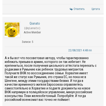
Ответить
Цитата
Qianato
(@qianato)
Active Member
Записи: 5
22/08/2021 4:48 пп
А я бы вот что посоветовал автору, чтобы гарантированно
избежать призыва в армию, которого он так избегает. Не
ерепениться, после получения школьного аттестата переехать с
родаками в Румынию как ребенок трудовых мигрантов.
Получаете ВНЖ по воссоединению семьи. Хорватия имеет
такой же статус как Румыния, это страна ЕС, но пока не в
Шенгене, между этими государствами безвиз. И тогда в
качестве временного жителя Евросоюза оправляетесь
самостоятельно в Хорватию и подаете документы на новое
ВНЖ напрямую в полицейское управление, минуя российские
консульства. План железобетонный. Попробуйте. И тогда
российский военкомат вас точно не поймает.