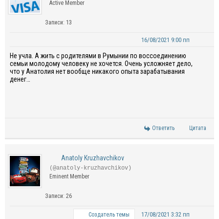
Active Member
Записи: 13
16/08/2021 9:00 пп
Не учла. А жить с родителями в Румынии по воссоединению
семьи молодому человеку не хочется. Очень усложняет дело,
что у Анатолия нет вообще никакого опыта зарабатывания
денег…
Ответить
Цитата
Anatoly Kruzhavchikov
(@anatoly-kruzhavchikov)
Eminent Member
Записи: 26
17/08/2021 3:32 пп
Создатель темы