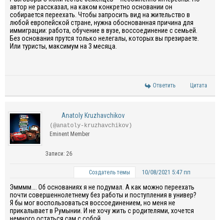
автор не рассказал, на каком конкретно основании он
собирается переехать. Чтобы запросить вид на жительство в
любой европейской стране, нужна обоснованная причина для
иммиграции: работа, обучение в вузе, воссоединение с семьей.
Без основания прутся только нелегалы, которых вы презираете.
Или туристы, максимум на 3 месяца.
Ответить
Цитата
Anatoly Kruzhavchikov
(@anatoly-kruzhavchikov)
Eminent Member
Записи: 26
10/08/2021 5:47 пп
Создатель темы
Эмммм…. Об основаниях я не подумал. А как можно переехать
почти совершеннолетнему без работы и поступления в универ?
Я бы мог воспользоваться воссоединением, но меня не
прикалывает в Румынии. И не хочу жить с родителями, хочется
немного остаться сам с собой.