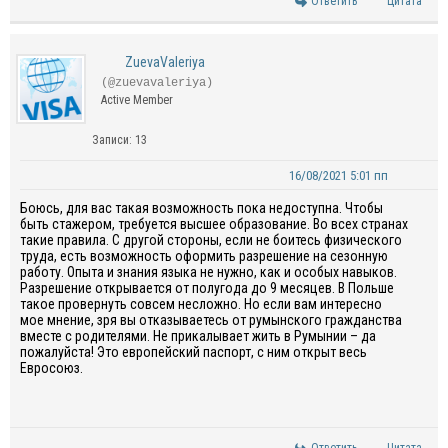
Ответить
Цитата
ZuevaValeriya
(@zuevavaleriya)
Active Member
Записи: 13
16/08/2021 5:01 пп
Боюсь, для вас такая возможность пока недоступна. Чтобы
быть стажером, требуется высшее образование. Во всех странах
такие правила. С другой стороны, если не боитесь физического
труда, есть возможность оформить разрешение на сезонную
работу. Опыта и знания языка не нужно, как и особых навыков.
Разрешение открывается от полугода до 9 месяцев. В Польше
такое провернуть совсем несложно. Но если вам интересно
мое мнение, зря вы отказываетесь от румынского гражданства
вместе с родителями. Не прикалывает жить в Румынии – да
пожалуйста! Это европейский паспорт, с ним открыт весь
Евросоюз.