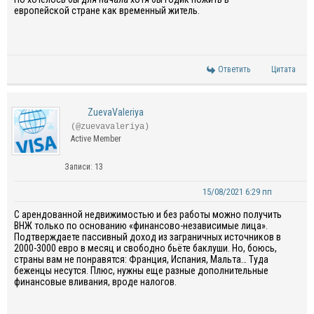
европейской стране как временный житель.
Ответить
Цитата
ZuevaValeriya
(@zuevavaleriya)
Active Member
Записи: 13
15/08/2021 6:29 пп
С арендованной недвижимостью и без работы можно получить
ВНЖ только по основанию «финансово-независимые лица».
Подтверждаете пассивный доход из заграничных источников в
2000-3000 евро в месяц и свободно бьёте баклуши. Но, боюсь,
страны вам не понравятся: Франция, Испания, Мальта… Туда
беженцы несутся. Плюс, нужны еще разные дополнительные
финансовые вливания, вроде налогов.