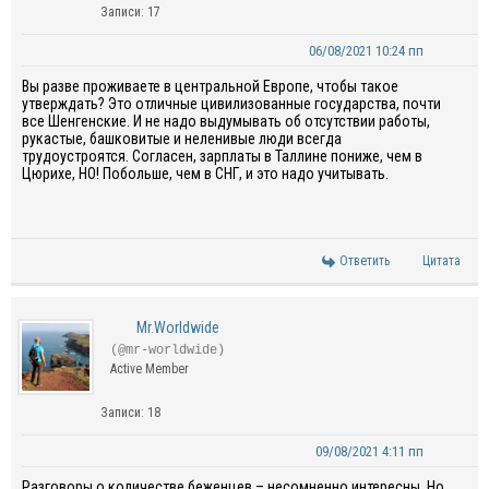
Записи: 17
06/08/2021 10:24 пп
Вы разве проживаете в центральной Европе, чтобы такое
утверждать? Это отличные цивилизованные государства, почти
все Шенгенские. И не надо выдумывать об отсутствии работы,
рукастые, башковитые и неленивые люди всегда
трудоустроятся. Согласен, зарплаты в Таллине пониже, чем в
Цюрихе, НО! Побольше, чем в СНГ, и это надо учитывать.
Ответить
Цитата
Mr.Worldwide
(@mr-worldwide)
Active Member
Записи: 18
09/08/2021 4:11 пп
Разговоры о количестве беженцев – несомненно интересны. Но