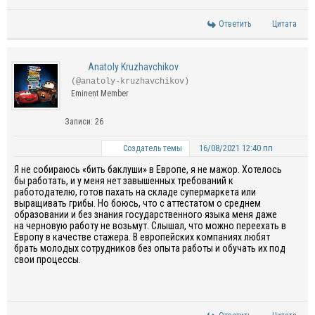
Ответить
Цитата
Anatoly Kruzhavchikov
(@anatoly-kruzhavchikov)
Eminent Member
Записи: 26
16/08/2021 12:40 пп
Создатель темы
Я не собираюсь «бить баклуши» в Европе, я не мажор. Хотелось
бы работать, и у меня нет завышенных требований к
работодателю, готов пахать на складе супермаркета или
выращивать грибы. Но боюсь, что с аттестатом о среднем
образовании и без знания государственного языка меня даже
на черновую работу не возьмут. Слышал, что можно переехать в
Европу в качестве стажера. В европейских компаниях любят
брать молодых сотрудников без опыта работы и обучать их под
свои процессы.