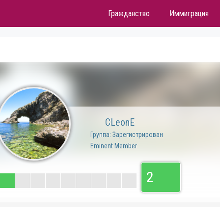
Гражданство
Иммиграция
CLeonE
Группа: Зарегистрирован
Eminent Member
2