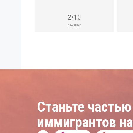
2/10
рейтинг
Станьте частью
иммигрантов н