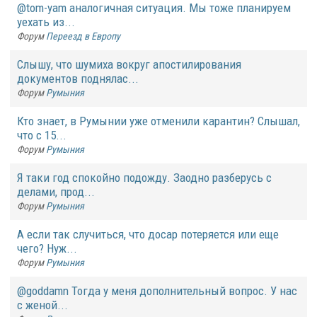
@tom-yam аналогичная ситуация. Мы тоже планируем
уехать из...
Форум
Переезд в Европу
Слышу, что шумиха вокруг апостилирования
документов поднялас...
Форум
Румыния
Кто знает, в Румынии уже отменили карантин? Слышал,
что с 15...
Форум
Румыния
Я таки год спокойно подожду. Заодно разберусь с
делами, прод...
Форум
Румыния
А если так случиться, что досар потеряется или еще
чего? Нуж...
Форум
Румыния
@goddamn Тогда у меня дополнительный вопрос. У нас
с женой...