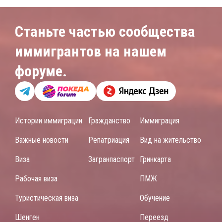
Станьте частью сообщества
иммигрантов на нашем
форуме.
Истории иммиграции
Гражданство
Иммиграция
Важные новости
Репатриация
Вид на жительство
Виза
Загранпаспорт
Гринкарта
Рабочая виза
ПМЖ
Туристическая виза
Обучение
Шенген
Переезд