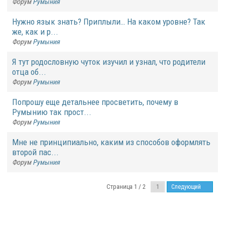
Форум
Румыния
Нужно язык знать? Приплыли… На каком уровне? Так
же, как и р...
Форум
Румыния
Я тут родословную чуток изучил и узнал, что родители
отца об...
Форум
Румыния
Попрошу еще детальнее просветить, почему в
Румынию так прост...
Форум
Румыния
Мне не принципиально, каким из способов оформлять
второй пас...
Форум
Румыния
Страница 1 / 2
Следующий