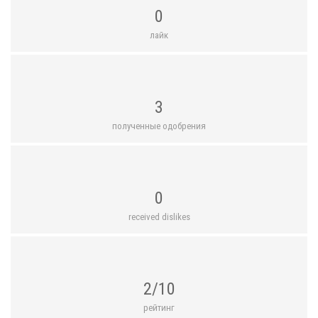
0
лайк
3
полученные одобрения
0
received dislikes
2/10
рейтинг