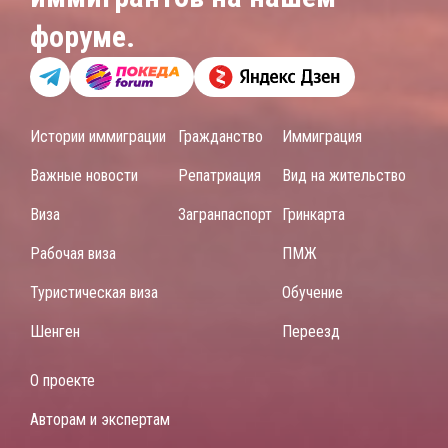
форуме.
Истории иммиграции
Гражданство
Иммиграция
Важные новости
Репатриация
Вид на жительство
Виза
Загранпаспорт
Гринкарта
Рабочая виза
ПМЖ
Туристическая виза
Обучение
Шенген
Переезд
О проекте
Авторам и экспертам