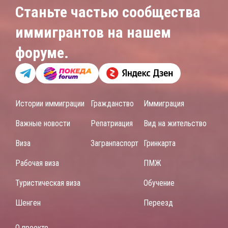
Станьте частью сообщества
иммигрантов на нашем
форуме.
Истории иммиграции
Гражданство
Иммиграция
Важные новости
Репатриация
Вид на жительство
Виза
Загранпаспорт
Гринкарта
Рабочая виза
ПМЖ
Туристическая виза
Обучение
Шенген
Переезд
О проекте