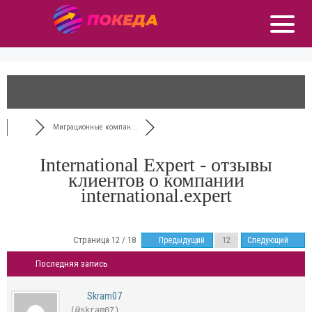
Миграционные компан...
International Expert - отзывы
клиентов о компании
international.expert
Страница 12 / 18
Предыдущий
Следующий
Последняя запись
Skram07
(@skram07)