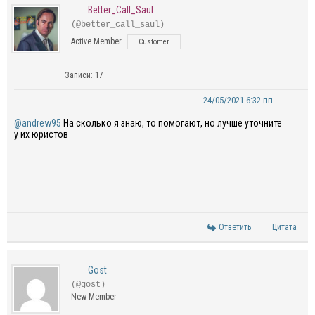
Better_Call_Saul
(@better_call_saul)
Active Member
Customer
Записи: 17
24/05/2021 6:32 пп
@andrew95
На сколько я знаю, то помогают, но лучше уточните
у их юристов
Ответить
Цитата
Gost
(@gost)
New Member