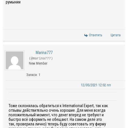
румынии
Ответить
Цитата
Marina777
(@marina777)
New Member
Записи: 1
12/05/2021 12:02 пп
Тоже склонялась обратиться к International Expert, так как
отзывы действительно очень хорошие. Для меня всегда
положительный момент, что денег вперед не требуют и
быстро всё оформить не обещают. На самом деле это
так, проверила лично) теперь буду советовать эту фирму