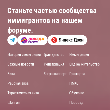
Станьте частью сообщества
иммигрантов на нашем
форуме.
Истории иммиграции
Гражданство
Иммиграция
Важные новости
Репатриация
Вид на жительство
Виза
Загранпаспорт
Гринкарта
Рабочая виза
ПМЖ
Туристическая виза
Обучение
Шенген
Переезд