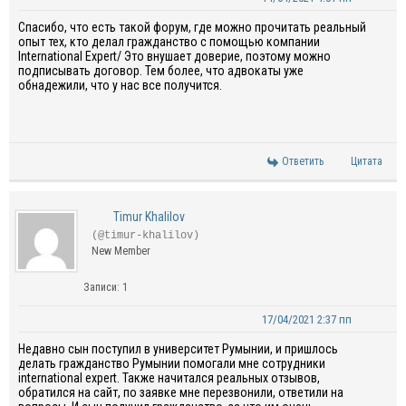
Спасибо, что есть такой форум, где можно прочитать реальный
опыт тех, кто делал гражданство с помощью компании
International Expert/ Это внушает доверие, поэтому можно
подписывать договор. Тем более, что адвокаты уже
обнадежили, что у нас все получится.
Ответить
Цитата
Timur Khalilov
(@timur-khalilov)
New Member
Записи: 1
17/04/2021 2:37 пп
Недавно сын поступил в университет Румынии, и пришлось
делать гражданство Румынии помогали мне сотрудники
international expert. Также начитался реальных отзывов,
обратился на сайт, по заявке мне перезвонили, ответили на