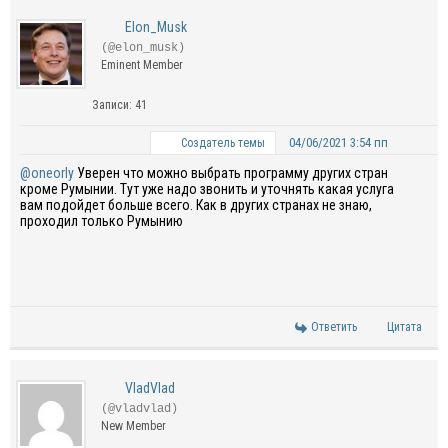
Elon_Musk
(@elon_musk)
Eminent Member
Записи: 41
04/06/2021 3:54 пп
Создатель темы
@oneorly
Уверен что можно выбрать программу других стран
кроме Румынии. Тут уже надо звонить и уточнять какая услуга
вам подойдет больше всего. Как в других странах не знаю,
проходил только Румынию
Ответить
Цитата
VladVlad
(@vladvlad)
New Member