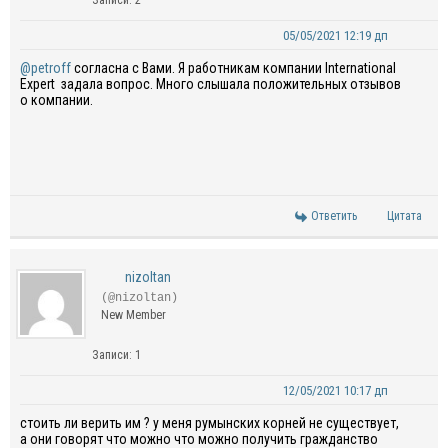
Записи: 2
05/05/2021 12:19 дп
@petroff
согласна с Вами. Я работникам компании International
Expert задала вопрос. Много слышала положительных отзывов
о компании.
Ответить
Цитата
nizoltan
(@nizoltan)
New Member
Записи: 1
12/05/2021 10:17 дп
стоить ли верить им ? у меня румынских корней не существует,
а они говорят что можно что можно получить гражданство