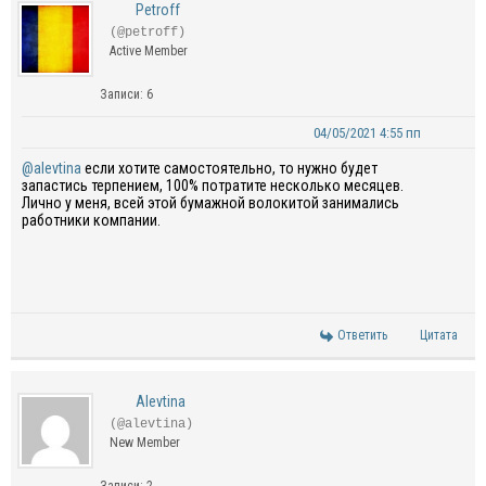
Petroff
(@petroff)
Active Member
Записи: 6
04/05/2021 4:55 пп
@alevtina
если хотите самостоятельно, то нужно будет
запастись терпением, 100% потратите несколько месяцев.
Лично у меня, всей этой бумажной волокитой занимались
работники компании.
Ответить
Цитата
Alevtina
(@alevtina)
New Member