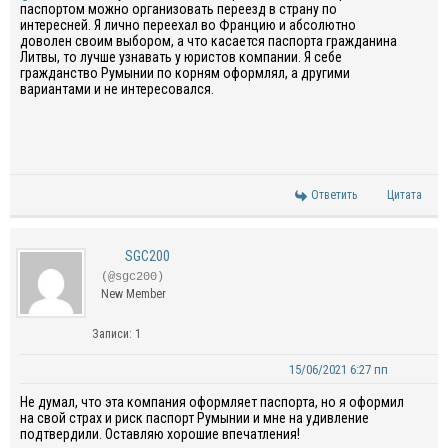
паспортом можно организовать переезд в страну по
интересней. Я лично переехал во Францию и абсолютно
доволен своим выбором, а что касается паспорта гражданина
Литвы, то лучше узнавать у юристов компании. Я себе
гражданство Румынии по корням оформлял, а другими
вариантами и не интересовался.
Ответить
Цитата
SGC200
(@sgc200)
New Member
Записи: 1
15/06/2021 6:27 пп
Не думал, что эта компания оформляет паспорта, но я оформил
на свой страх и риск паспорт Румынии и мне на удивление
подтвердили. Оставляю хорошие впечатления!