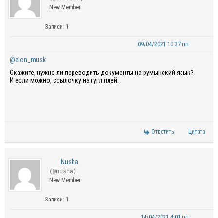
New Member
Записи: 1
09/04/2021 10:37 пп
@elon_musk
Скажите, нужно ли переводить документы на румынский язык?
И если можно, ссылочку на гугл плей.
Ответить
Цитата
Nusha
(@nusha)
New Member
Записи: 1
14/04/2021 4:01 пп