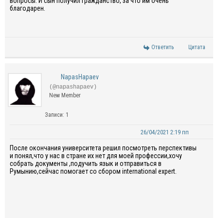
вопросы. И сын получил гражданство, за что им очень
благодарен.
Ответить
Цитата
NapasHapaev
(@napashapaev)
New Member
Записи: 1
26/04/2021 2:19 пп
После окончания университета решил посмотреть перспективы
и понял,что у нас в стране их нет для моей профессии,хочу
собрать документы ,подучить язык и отправиться в
Румынию,сейчас помогает со сбором
international expert.