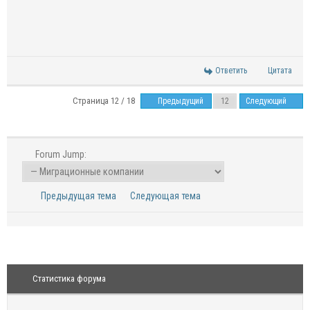
Ответить
Цитата
Страница 12 / 18
Предыдущий
Следующий
Forum Jump:
Предыдущая тема
Следующая тема
Статистика форума