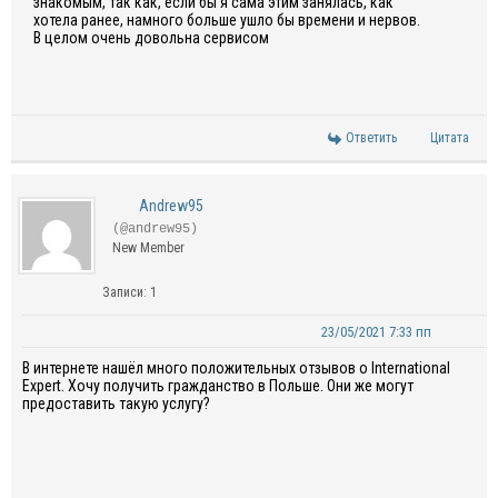
знакомым, так как, если бы я сама этим занялась, как
хотела ранее, намного больше ушло бы времени и нервов.
В целом очень довольна сервисом
Ответить
Цитата
Andrew95
(@andrew95)
New Member
Записи: 1
23/05/2021 7:33 пп
В интернете нашёл много положительных отзывов о International
Expert. Хочу получить гражданство в Польше. Они же могут
предоставить такую услугу?