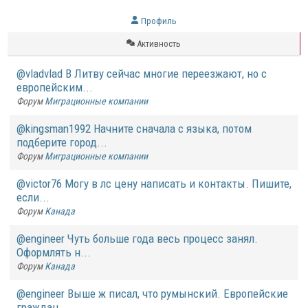
Профиль
Активность
@vladvlad В Литву сейчас многие переезжают, но с
европейским...
Форум
Миграционные компании
@kingsman1992 Начните сначала с языка, потом
подберите город...
Форум
Миграционные компании
@victor76 Могу в лс цену написать и контакты. Пишите,
если...
Форум
Канада
@engineer Чуть больше года весь процесс занял.
Оформлять н...
Форум
Канада
@engineer Выше ж писал, что румынский. Европейские
граждан...