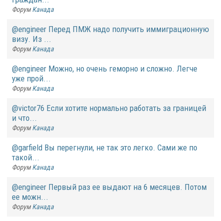
Форум
Канада
@engineer Перед ПМЖ надо получить иммиграционную
визу. Из ...
Форум
Канада
@engineer Можно, но очень геморно и сложно. Легче
уже прой...
Форум
Канада
@victor76 Если хотите нормально работать за границей
и что...
Форум
Канада
@garfield Вы перегнули, не так это легко. Сами же по
такой...
Форум
Канада
@engineer Первый раз ее выдают на 6 месяцев. Потом
ее можн...
Форум
Канада