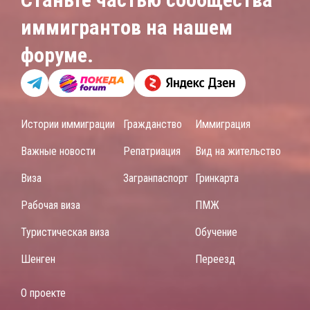
иммигрантов на нашем
форуме.
Истории иммиграции
Гражданство
Иммиграция
Важные новости
Репатриация
Вид на жительство
Виза
Загранпаспорт
Гринкарта
Рабочая виза
ПМЖ
Туристическая виза
Обучение
Шенген
Переезд
О проекте