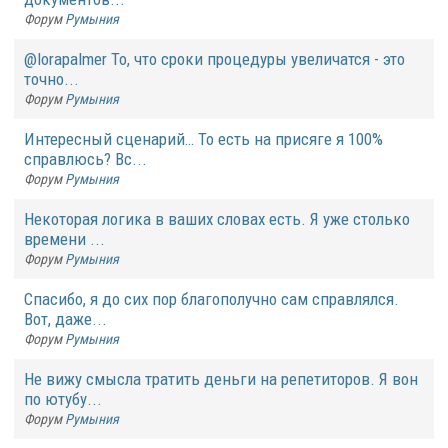
Форум
Румыния
@lorapalmer То, что сроки процедуры увеличатся - это
точно...
Форум
Румыния
Интересный сценарий… То есть на присяге я 100%
справлюсь? Вс...
Форум
Румыния
Некоторая логика в ваших словах есть. Я уже столько
времени ...
Форум
Румыния
Спасибо, я до сих пор благополучно сам справлялся.
Вот, даже...
Форум
Румыния
Не вижу смысла тратить деньги на репетиторов. Я вон
по ютубу...
Форум
Румыния