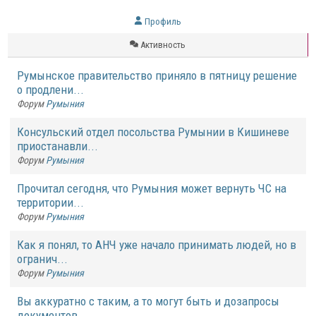
Профиль
Активность
Румынское правительство приняло в пятницу решение
о продлени...
Форум
Румыния
Консульский отдел посольства Румынии в Кишиневе
приостанавли...
Форум
Румыния
Прочитал сегодня, что Румыния может вернуть ЧС на
территории...
Форум
Румыния
Как я понял, то АНЧ уже начало принимать людей, но в
огранич...
Форум
Румыния
Вы аккуратно с таким, а то могут быть и дозапросы
документов...