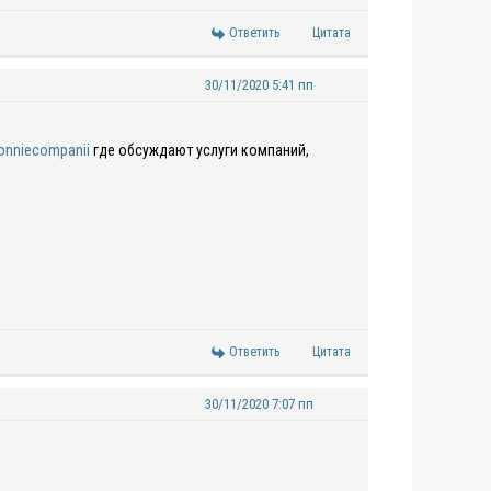
Ответить
Цитата
30/11/2020 5:41 пп
ionniecompanii
где обсуждают услуги компаний,
Ответить
Цитата
30/11/2020 7:07 пп