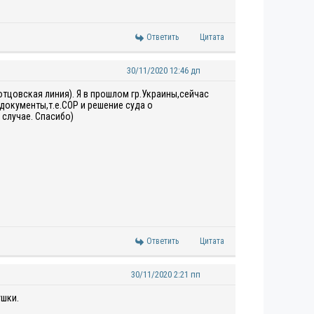
Ответить
Цитата
30/11/2020 12:46 дп
отцовская линия). Я в прошлом гр.Украины,сейчас
документы,т.е.СОР и решение суда о
случае. Спасибо)
Ответить
Цитата
30/11/2020 2:21 пп
ушки.