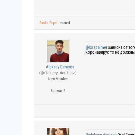
Sasha Pepsi
reacted
@lorapalmer
зависит от тог
коронавирус то не должны
Aleksey Denisov
(@aleksey-denisov)
New Member
Записи: 2