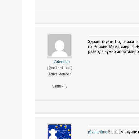
Здравствуйте. Подскажите 
гр. России. Мама умерла. 
разводе,нужно апостилиро
Valentina
(@valentina)
Active Member
Записи: 5
@valentina
В вашем случае 