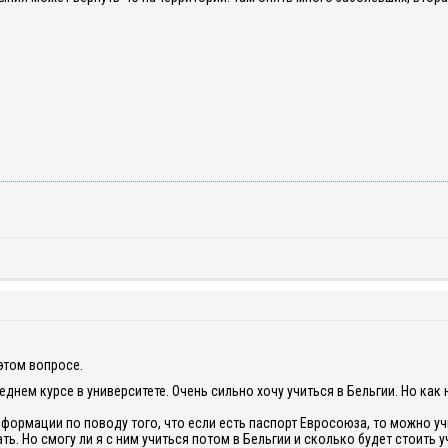
этом вопросе.
леднем курсе в университете. Очень сильно хочу учиться в Бельгии. Но как
нформации по поводу того, что если есть паспорт Евросоюза, то можно уч
ть. Но смогу ли я с ним учиться потом в Бельгии и сколько будет стоить 