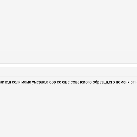
жите,а если мама умерла,а сор ее еще советского образца,его поменяют на