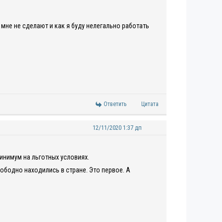
мне не сделают и как я буду нелегально работать
Ответить
Цитата
12/11/2020 1:37 дп
инимум на льготных условиях.
ободно находились в стране. Это первое. А