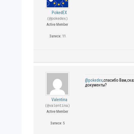
PokedEX
(@pokedex)
Active Member
Записи: 11
@pokedex
,спасибо Вам,ска
документы?
Valentina
(@valentina)
Active Member
Записи: 5