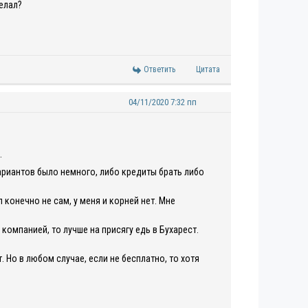
елал?
Ответить
Цитата
04/11/2020 7:32 пп
.
..Вариантов было немного, либо кредиты брать либо
конечно не сам, у меня и корней нет. Мне
компанией, то лучше на присягу едь в Бухарест.
 Но в любом случае, если не бесплатно, то хотя