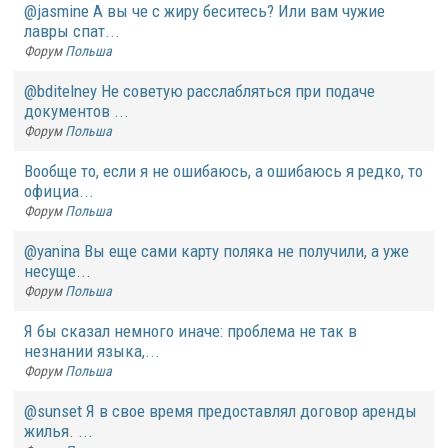
@jasmine А вы че с жиру беситесь? Или вам чужие
лавры спат...
Форум
Польша
@bditelney Не советую расслабляться при подаче
документов ...
Форум
Польша
Вообще то, если я не ошибаюсь, а ошибаюсь я редко, то
официа...
Форум
Польша
@yanina Вы еще сами карту поляка не получили, а уже
несуще...
Форум
Польша
Я бы сказал немного иначе: проблема не так в
незнании языка,...
Форум
Польша
@sunset Я в свое время предоставлял договор аренды
жилья. ...