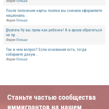
Форум
Польша
После получения карты поляка вы сначала оформляете
националь...
Форум
Польша
@yanina Ну вы прям как ребенок! А в архив обратиться
не пр...
Форум
Польша
Так в чем вопрос? Если основания есть, тогда
собираете докум...
Форум
Польша
Станьте частью сообщества
иммигрантов на нашем