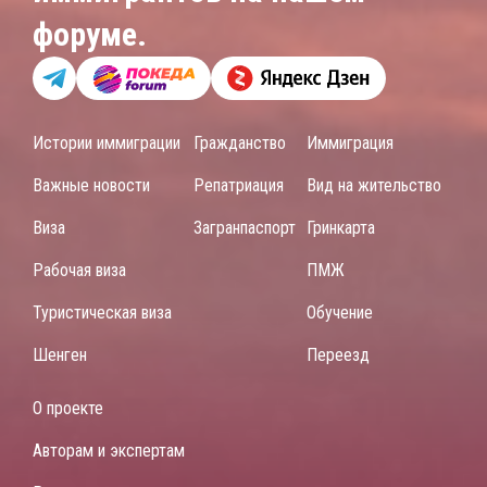
форуме.
Истории иммиграции
Гражданство
Иммиграция
Важные новости
Репатриация
Вид на жительство
Виза
Загранпаспорт
Гринкарта
Рабочая виза
ПМЖ
Туристическая виза
Обучение
Шенген
Переезд
О проекте
Авторам и экспертам