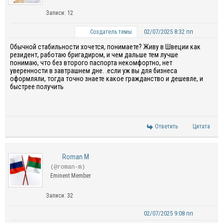
Записи: 12
02/07/2025 8:32 пп
Создатель темы
Обычной стабильности хочется, понимаете? Живу в Швеции как
резидент, работаю бригадиром, и чем дальше тем лучше
понимаю, что без второго паспорта некомфортно, нет
уверенности в завтрашнем дне. .если уж вы для бизнеса
оформляли, тогда точно знаете какое гражданство и дешевле, и
быстрее получить
Ответить
Цитата
Roman M
(@roman-m)
Eminent Member
Записи: 32
02/07/2025 9:08 пп