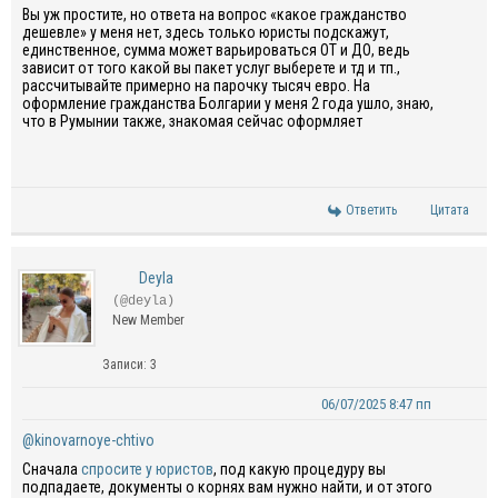
Вы уж простите, но ответа на вопрос «какое гражданство
дешевле» у меня нет, здесь только юристы подскажут,
единственное, сумма может варьироваться ОТ и ДО, ведь
зависит от того какой вы пакет услуг выберете и тд и тп.,
рассчитывайте примерно на парочку тысяч евро. На
оформление гражданства Болгарии у меня 2 года ушло, знаю,
что в Румынии также, знакомая сейчас оформляет
Ответить
Цитата
Deyla
(@deyla)
New Member
Записи: 3
06/07/2025 8:47 пп
@kinovarnoye-chtivo
Сначала
спросите у юристов
, под какую процедуру вы
подпадаете, документы о корнях вам нужно найти, и от этого