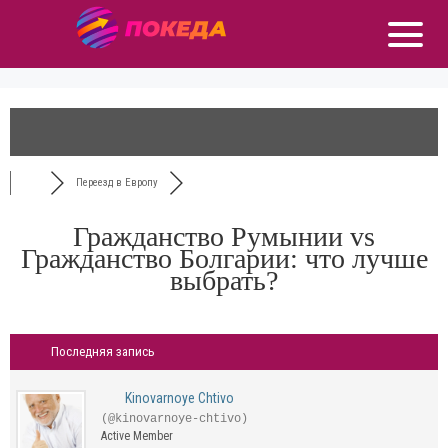
Переезд в Европу
Гражданство Румынии vs
Гражданство Болгарии: что лучше
выбрать?
Последняя запись
Kinovarnoye Chtivo
(@kinovarnoye-chtivo)
Active Member