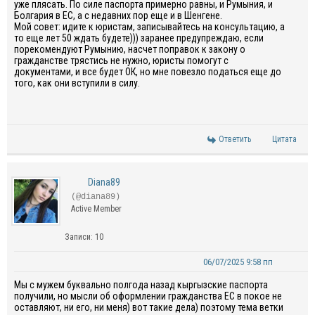
уже плясать. По силе паспорта примерно равны, и Румыния, и
Болгария в ЕС, а с недавних пор еще и в Шенгене.
Мой совет: идите к юристам, записывайтесь на консультацию, а
то еще лет 50 ждать будете))) заранее предупреждаю, если
порекомендуют Румынию, насчет поправок к закону о
гражданстве трястись не нужно, юристы помогут с
документами, и все будет ОК, но мне повезло податься еще до
того, как они вступили в силу.
Ответить
Цитата
Diana89
(@diana89)
Active Member
Записи: 10
06/07/2025 9:58 пп
Мы с мужем буквально полгода назад кыргызские паспорта
получили, но мысли об оформлении гражданства ЕС в покое не
оставляют, ни его, ни меня) вот такие дела) поэтому тема ветки