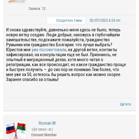
Записи: 12
02/07/2025 6:26 пп
Создатель темы
И снова здравствуйте, давненько меня здесь не было, теперь
новую ветку создаю. Люди добрые, нахожусь в глубочайшем
замешательстве, подскажите пожалуйста, гражданство
Румынии или гражданство Болгарии: что лучше выбрать?
Юристов мне
уже посоветовали
, на другой ветке, контакты
зафиксировал, на консультации еще не был. Признаюсь, не
опытный в миграционный делах, хотя много читал о
репатриации, как все происходит, но какое гражданство проще
и быстрее получить — до сих пор не понимаю.Тем более, что
мне уже за 50, хотелось бы решить вопрос как можно скорее.
Заранее спасибо за отзывы!
Цитата
Roman M
(@roman-m)
Eminent Member