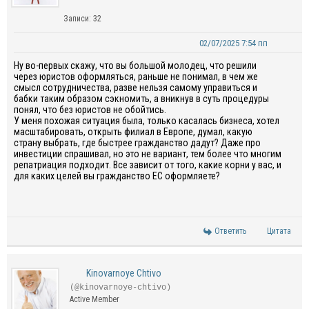
Записи: 32
02/07/2025 7:54 пп
Ну во-первых скажу, что вы большой молодец, что решили
через юристов оформляться, раньше не понимал, в чем же
смысл сотрудничества, разве нельзя самому управиться и
бабки таким образом сэкномить, а вникнув в суть процедуры
понял, что без юристов не обойтись.
У меня похожая ситуация была, только касалась бизнеса, хотел
масштабировать, открыть филиал в Европе, думал, какую
страну выбрать, где быстрее гражданство дадут? Даже про
инвестиции спрашивал, но это не вариант, тем более что многим
репатриация подходит. Все зависит от того, какие корни у вас, и
для каких целей вы гражданство ЕС оформляете?
Ответить
Цитата
Kinovarnoye Chtivo
(@kinovarnoye-chtivo)
Active Member