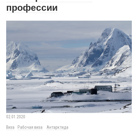
профессии
02.01.2020
Виза
Рабочая виза
Антарктида