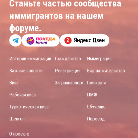
Станьте частью сообщества
иммигрантов на нашем
форуме.
Истории иммиграции
Гражданство
Иммиграция
Важные новости
Репатриация
Вид на жительство
Виза
Загранпаспорт
Гринкарта
Рабочая виза
ПМЖ
Туристическая виза
Обучение
Шенген
Переезд
О проекте