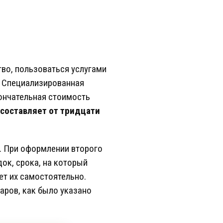
во, пользоваться услугами
. Специализированная
кончательная стоимость
 составляет от тридцати
. При оформлении второго
ок, срока, на который
ет их самостоятельно.
аров, как было указано