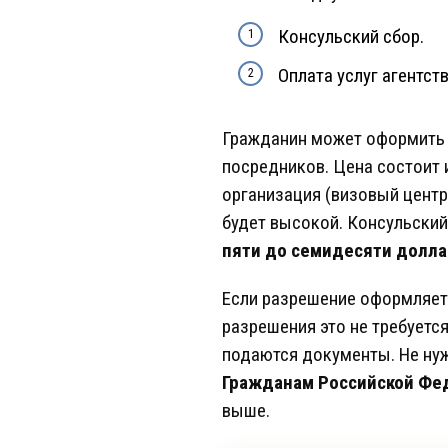
Консульский сбор.
Оплата услуг агентс
Гражданин может оформить в
посредников. Цена состоит 
организация (визовый центр
будет высокой. Консульский
пяти до семидесяти долла
Если разрешение оформляетс
разрешения это не требуетс
подаются документы. Не нуж
Гражданам Российской Фед
выше.