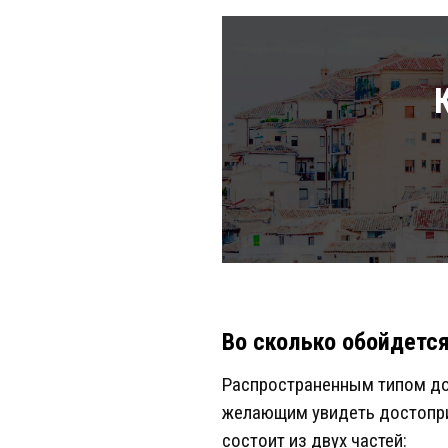
Во сколько обойдется
Распространенным типом до
желающим увидеть достопри
состоит из двух частей: