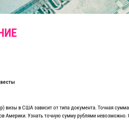
евесты
р) визы в США зависит от типа документа. Точная сумм
в Америки. Узнать точную сумму рублями невозможно. 