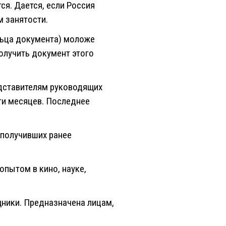
ся. Дается, если Россия
 занятости.
ельца документа) моложе
олучить документ этого
редставителям руководящих
ти месяцев. Последнее
, получивших ранее
пытом в кино, науке,
щники. Предназначена лицам,