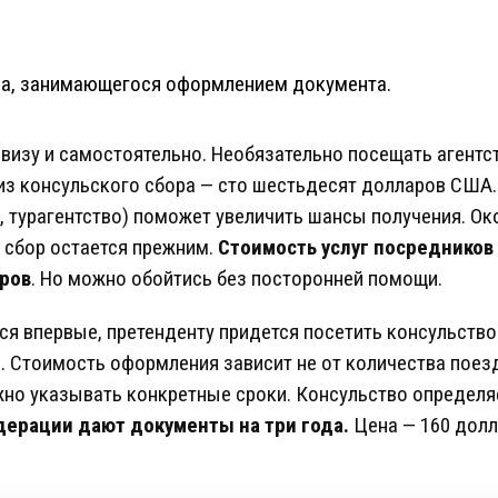
тва, занимающегося оформлением документа.
изу и самостоятельно. Необязательно посещать агентст
из консульского сбора — сто шестьдесят долларов США
, турагентство) поможет увеличить шансы получения. О
 сбор остается прежним.
Стоимость услуг посредников
ров
. Но можно обойтись без посторонней помощи.
я впервые, претенденту придется посетить консульство
я. Стоимость оформления зависит не от количества поезд
но указывать конкретные сроки. Консульство определя
ерации дают документы на три года.
Цена — 160 долл