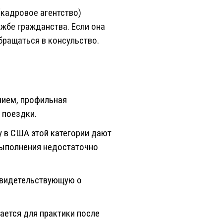
(кадровое агентство)
жбе гражданства. Если она
бращаться в консульство.
нием, профильная
 поездки.
у в США этой категории дают
 выполнения недостаточно
 свидетельствующую о
ается для практики после