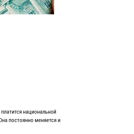
а платится национальной
Она постоянно меняется и