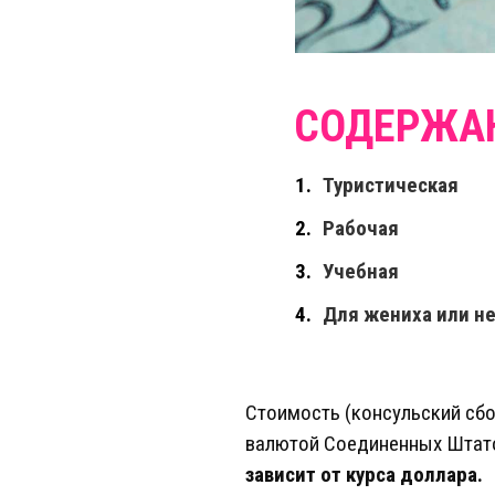
Туристическая
Рабочая
Учебная
Для жениха или н
Стоимость (консульский сбо
валютой Соединенных Штато
зависит от курса доллара.