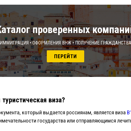
Каталог проверенных компани
Иммиграция • Оформления ВНЖ • Получение гражданств
ПЕРЕЙТИ
 туристическая виза?
кумента, который выдается россиянам, является виза
B
мечательности государства или отправляющимся лечить