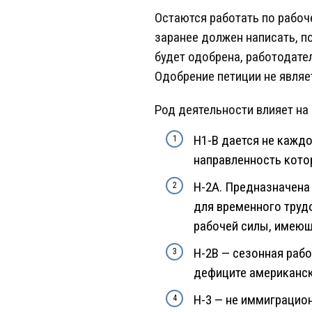
Остаются работать по рабоч
заранее должен написать, п
будет одобрена, работодате
Одобрение петиции не являе
Род деятельности влияет на
H1-B дается не кажд
направленность кото
H-2A. Предназначена
для временного труд
рабочей силы, имеющ
H-2B — сезонная раб
дефиците американск
H-3 — не иммиграцио