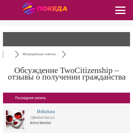
Миграционные компан...
Обсуждение TwoCitizenship –
отзывы о получении гражданства
Последняя запись
MsBarbara
(@msbarbara)
Active Member