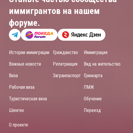
иммигрантов на нашем
форуме.
Истории иммиграции
Гражданство
Иммиграция
Важные новости
Репатриация
Вид на жительство
Виза
Загранпаспорт
Гринкарта
Рабочая виза
ПМЖ
Туристическая виза
Обучение
Шенген
Переезд
О проекте