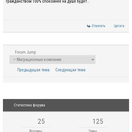
гражданством 100% спокойнее на душе будет...
Ответить
Цитата
Forum Jump:
Предыдущая тема
Следующая тема
Статистика форума
25
125
Форумы
Темы