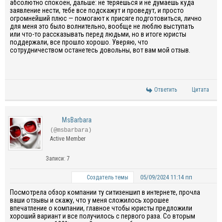
абсолютно спокоен, дальше: не теряешься и не думаешь куда
заявление нести, тебе все подскажут и проведут, и просто
огромнейший плюс — помогают к присяге подготовиться, лично
для меня это было волнительно, вообще не люблю выступать
или что-то рассказывать перед людьми, но в итоге юристы
поддержали, все прошло хорошо. Уверяю, что
сотрудничеством останетесь довольны, вот вам мой отзыв.
Ответить
Цитата
MsBarbara
(@msbarbara)
Active Member
Записи: 7
05/09/2024 11:14 пп
Создатель темы
Посмотрела обзор компании ту ситизеншип в интернете, прочла
ваши отзывы и скажу, что у меня сложилось хорошее
впечатление о компании, главное чтобы юристы предложили
хороший вариант и все получилось с первого раза. Со вторым