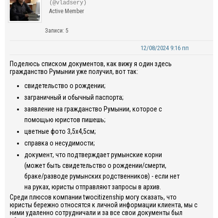
(@vladsery)
Active Member
Записи: 5
12/08/2024 9:16 пп
Поделюсь списком документов, как вижу я один здесь
гражданство Румынии уже получил, вот так:
свидетельство о рождении;
заграничный и обычный паспорта;
заявление на гражданство Румынии, которое с
помощью юристов пишешь;
цветные фото 3,5x4,5см;
справка о несудимости;
документ, что подтверждает румынские корни
(может быть свидетельство о рождении/смерти,
браке/разводе румынских родственников) - если нет
на руках, юристы отправляют запросы в архив.
Среди плюсов компании twocitizenship могу сказать, что
юристы бережно относятся к личной информации клиента, мы с
ними удаленно сотрудничали и за все свои документы был