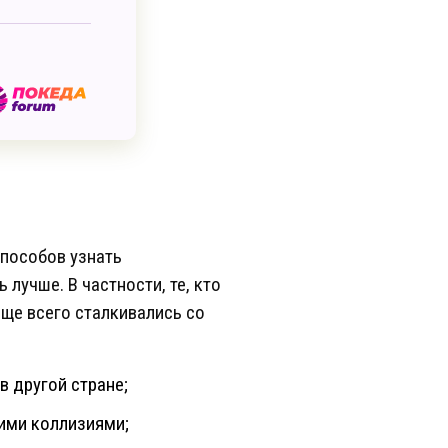
пособов узнать
лучше. В частности, те, кто
аще всего сталкивались со
 другой стране;
ими коллизиями;