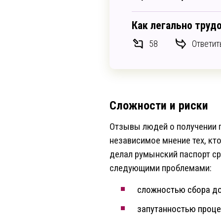
Как легально труд
Ответит
58
Сложности и риски
Отзывы людей о получении 
независимое мнение тех, кто
делал румынский паспорт ср
следующими проблемами:
сложностью сбора до
запутанностью проце