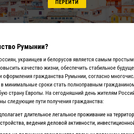
ПЕРЕЙТИ
нство Румынии?
оссиян, украинцев и белорусов является самым просты
высить качество жизни, обеспечить стабильное будущее
ги оформления гражданства Румынии, согласно многочи
 в минимальные сроки стать полноправным гражданином
ую страну Европы. На сегодняшний день жителям Росси
ны следующие пути получения гражданства:
дполагает длительное легальное проживание на террито
стройства, ведения деловой активности, инвестиционно