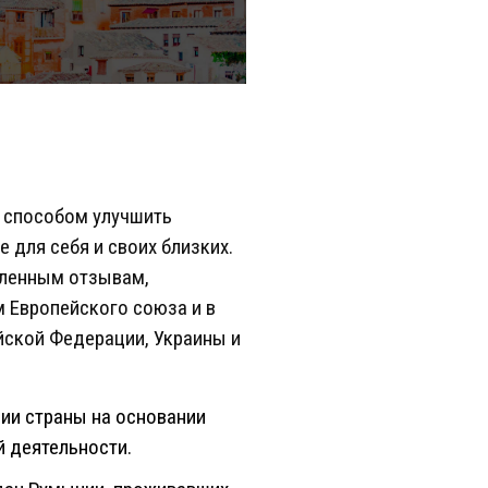
м способом улучшить
 для себя и своих близких.
сленным отзывам,
 Европейского союза и в
йской Федерации, Украины и
рии страны на основании
й деятельности.