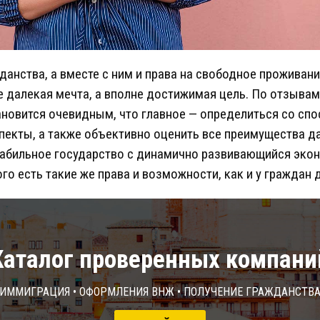
анства, а вместе с ним и права на свободное проживан
е далекая мечта, а вполне достижимая цель. По отзыв
новится очевидным, что главное — определиться со спо
екты, а также объективно оценить все преимущества д
табильное государство с динамично развивающийся эко
го есть такие же права и возможности, как и у граждан 
Каталог проверенных компани
Иммиграция • Оформления ВНЖ • Получение гражданств