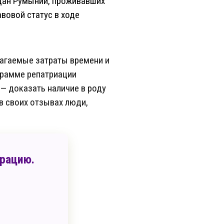
дан Румынии, проживавших
авовой статус в ходе
лагаемые затраты времени и
грамме репатриации
— доказать наличие в роду
в своих отзывах люди,
рацию.