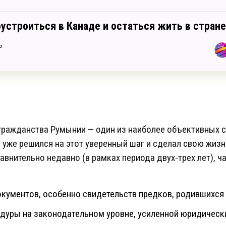
оустроиться в Канаде и остаться жить в стране
ь
гражданства Румынии — один из наиболее объективных с
 уже решился на этот уверенный шаг и сделал свою жизнь 
авнительно недавно (в рамках периода двух-трех лет), ч
кументов, особенно свидетельств предков, родившихся в
дуры на законодательном уровне, усиленной юридическ