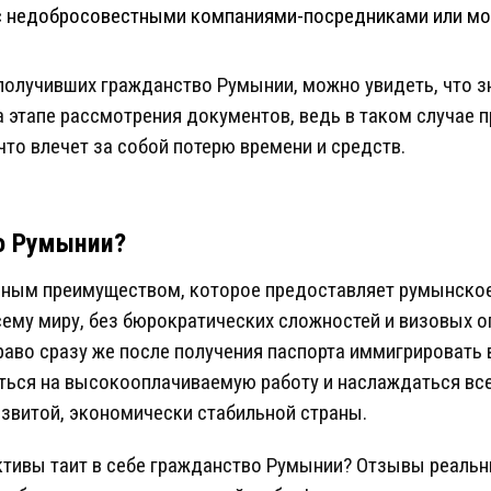
 с недобросовестными компаниями-посредниками или м
получивших гражданство Румынии, можно увидеть, что з
а этапе рассмотрения документов, ведь в таком случае 
что влечет за собой потерю времени и средств.
о Румынии?
авным преимуществом, которое предоставляет румынское
ему миру, без бюрократических сложностей и визовых о
аво сразу же после получения паспорта иммигрировать 
иться на высокооплачиваемую работу и наслаждаться вс
звитой, экономически стабильной страны.
ективы таит в себе гражданство Румынии? Отзывы реаль