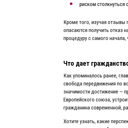
риском столкнуться
Кроме того, изучая отзывы 
опасаются получить отказ н
процедуру с самого начала, 
Что дает гражданств
Как упоминалось ранее, гл
свобода передвижения по вс
значимости достижение — пр
Европейского союза, устро
гражданина современной, ра
Хотите узнать, какие персп