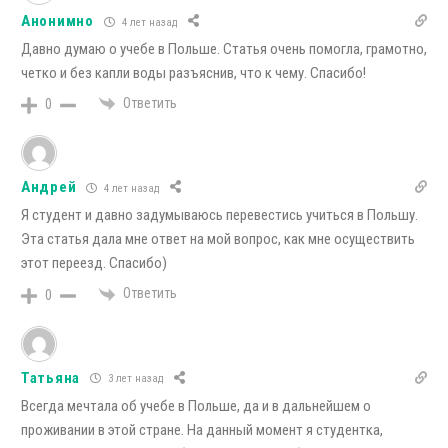
Анонимно
4 лет назад
Давно думаю о учебе в Польше. Статья очень помогла, грамотно,
четко и без капли воды разъяснив, что к чему. Спасибо!
Ответить
0
Андрей
4 лет назад
Я студент и давно задумываюсь перевестись учиться в Польшу.
Эта статья дала мне ответ на мой вопрос, как мне осуществить
этот переезд. Спасибо)
Ответить
0
Татьяна
3 лет назад
Всегда мечтала об учебе в Польше, да и в дальнейшем
о
проживании в этой стране. На данный момент я студентка,