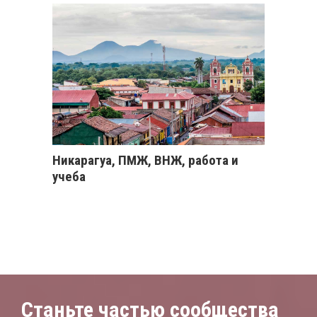
Никарагуа, ПМЖ, ВНЖ, работа и
учеба
Станьте частью сообщества