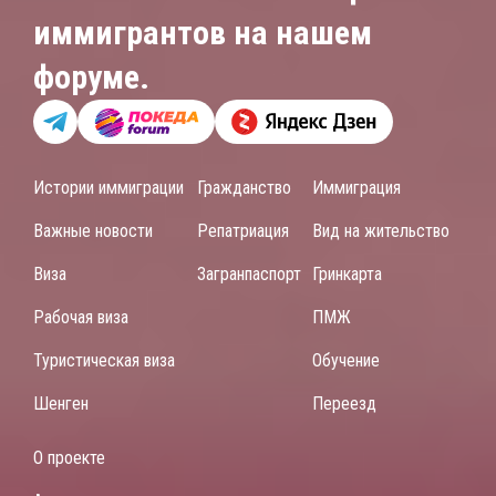
иммигрантов на нашем
форуме.
Истории иммиграции
Гражданство
Иммиграция
Важные новости
Репатриация
Вид на жительство
Виза
Загранпаспорт
Гринкарта
Рабочая виза
ПМЖ
Туристическая виза
Обучение
Шенген
Переезд
О проекте