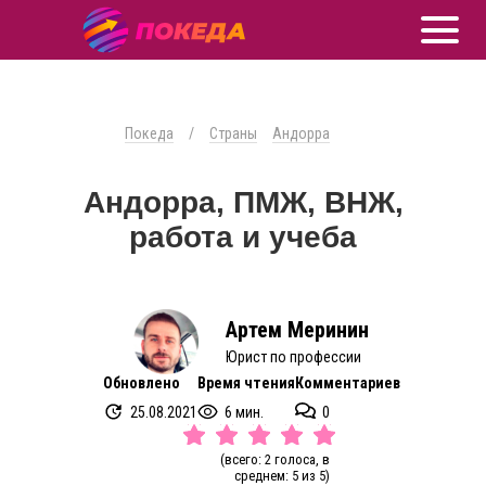
Покеда
/
Страны
Андорра
Андорра, ПМЖ, ВНЖ,
работа и учеба
Артем Меринин
Юрист по профессии
Обновлено
Время чтения
Комментариев
25.08.2021
6 мин.
0
(всего: 2 голоса, в
среднем: 5 из 5)