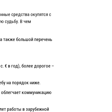
енные средства окупятся с
ю судьбу. В чем
 а также большой перечень
. € в год), более дорогое –
ебу на порядок ниже.
м облегчает коммуникацию
лет работы в зарубежной