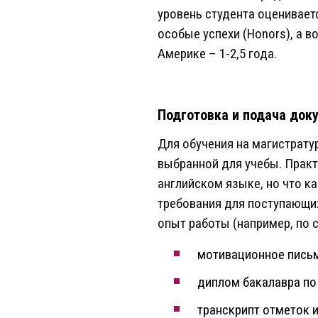
уровень студента оценивает
особые успехи (Honors), а во
Америке – 1-2,5 года.
Подготовка и подача док
Для обучения на магистрату
выбранной для учебы. Прак
английском языке, но что к
требования для поступающи
опыт работы (например, по 
мотивационное письм
диплом бакалавра по
транскрипт отметок 