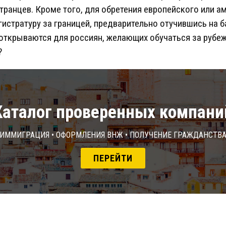
транцев. Кроме того, для обретения европейского или 
гистратуру за границей, предварительно отучившись на б
 открываются для россиян, желающих обучаться за рубе
?
Каталог проверенных компани
Иммиграция • Оформления ВНЖ • Получение гражданств
ПЕРЕЙТИ