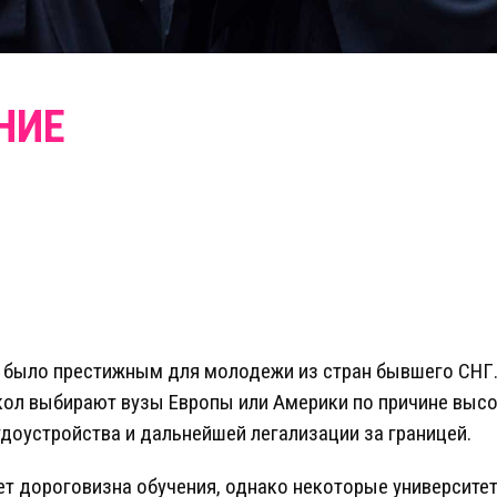
а было престижным для молодежи из стран бывшего СНГ.
кол выбирают вузы Европы или Америки по причине выс
удоустройства и дальнейшей легализации за границей.
ет дороговизна обучения, однако некоторые университе