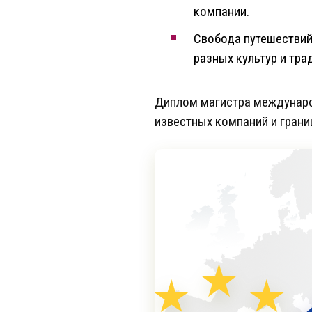
компании.
Свобода путешествий
разных культур и тра
Диплом магистра междунаро
известных компаний и грани