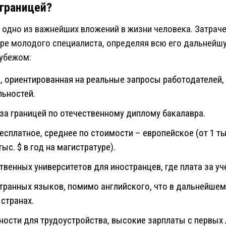
 границей?
 одно из важнейших вложений в жизни человека. Затрач
ере молодого специалиста, определяя всю его дальнейшу
рубежом:
, ориентированная на реальные запросы работодателей,
ьностей.
за границей по отечественному диплому бакалавра.
есплатное, среднее по стоимости – европейское (от 1 тыс
ыс. $ в год на магистратуре).
венных университетов для иностранцев, где плата за уч
транных языков, помимо английского, что в дальнейше
 странах.
сти для трудоустройства, высокие зарплаты с первых 