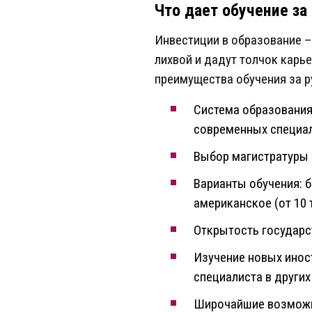
Что дает обучение за
Инвестиции в образование –
лихвой и дадут толчок карь
преимущества обучения за 
Система образования
современных специал
Выбор магистратуры 
Варианты обучения: б
американское (от 10 т
Открытость государст
Изучение новых инос
специалиста в других
Широчайшие возможно