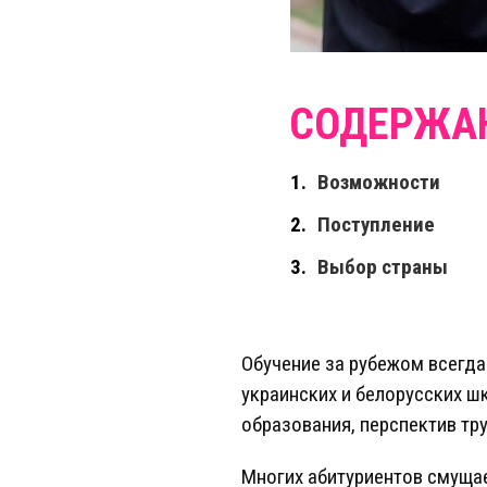
Возможности
Поступление
Выбор страны
Обучение за рубежом всегд
украинских и белорусских ш
образования, перспектив тр
Многих абитуриентов смуща