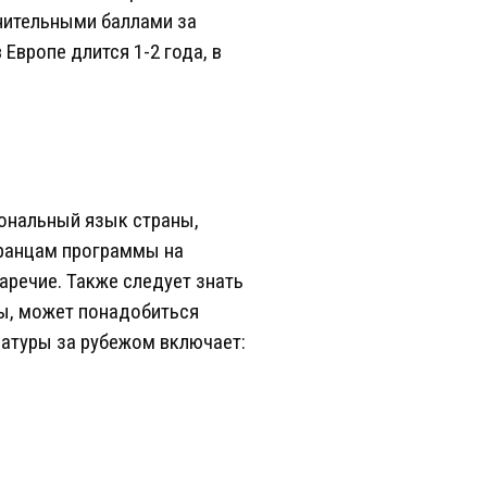
лнительными баллами за
 Европе длится 1-2 года, в
иональный язык страны,
транцам программы на
аречие. Также следует знать
ы, может понадобиться
ратуры за рубежом включает: