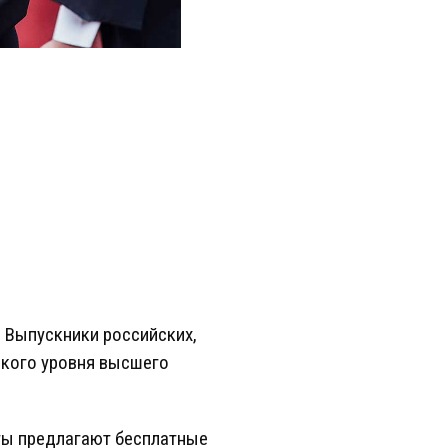
 Выпускники российских,
окого уровня высшего
ты предлагают бесплатные