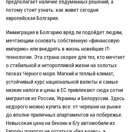
предполагает наличие обдуманных решений, а
потому стоит узнать: как живет сегодня
европейская Болгария.
Иммиграция в Болгарию вряд ли подойдет людям,
мечтающим основать собственную «финансовую
империю» или внедрять в жизнь новейшие IT-
технологии. Эта страна скорее для тех, кто мечтает
о стабильной и неторопливой жизни на золотых
песках Черного моря. Мягкий и теплый климат,
устойчивый курс национальной валюты и самые
низкие налоги и цены в ЕС привлекают сюда сотни
мигрантов из России, Украины и Белоруссии. Здесь
недорого можно купить все: от черешни на рынке
до вполне приличных апартаментов на побережье.
Невысокая цена на бензин и б/у автомобили из
Европы помогут не остаться «без колес», а