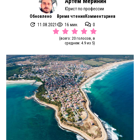
Артем Меринин
Юрист по профессии
Обновлено
Время чтения
Комментариев
11.08.2021
16 мин.
0
(всего: 20 голосов, в
среднем: 4.9 из 5)