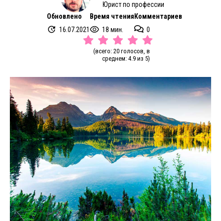
Юрист по профессии
Обновлено
Время чтения
Комментариев
16.07.2021
18 мин.
0
(всего: 20 голосов, в
среднем: 4.9 из 5)