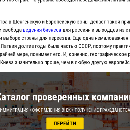
тва в Шенгенскую и Европейскую зоны делает такой пр
и свобода
ведения бизнеса
для россиян и выходцев из 
и выборе страны для переезда. Еще одна немаловажная 
 Латвия долгие годы была частью СССР, поэтому практи
крайней мере, понимает его. И, конечно, географическое
 Киева значительно проще, чем в любую другую европейс
Каталог проверенных компани
Иммиграция • Оформления ВНЖ • Получение гражданств
ПЕРЕЙТИ