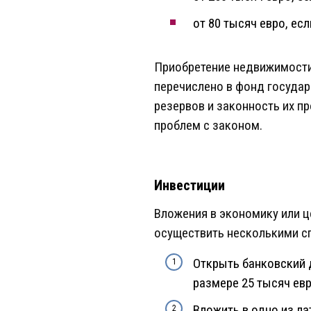
от 80 тысяч евро, ес
Приобретение недвижимости
перечислено в фонд госуда
резервов и законность их п
проблем с законом.
Инвестиции
Вложения в экономику или ц
осуществить несколькими с
Открыть банковский д
размере 25 тысяч евр
Вложить в одно из ла