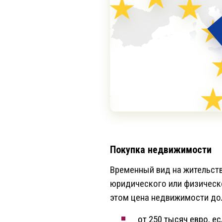
Покупка недвижимости
Временный вид на жительств
юридического или физическо
этом цена недвижимости до
от 250 тысяч евро, е