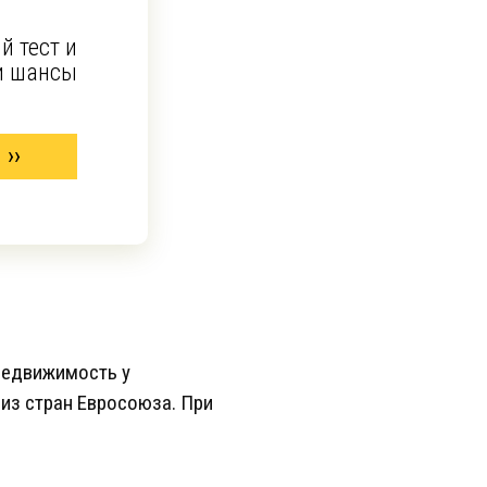
й тест и
и шансы
 недвижимость у
из стран Евросоюза. При