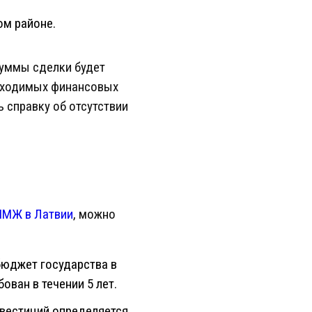
ом районе.
суммы сделки будет
обходимых финансовых
 справку об отсутствии
ПМЖ в Латвии
, можно
бюджет государства в
ован в течении 5 лет.
нвестиций определяется