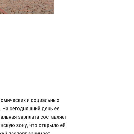
номических и социальных
. На сегодняшний день ее
альная зарплата составляет
нскую зону, что открыло ей
кий паспорт занимает