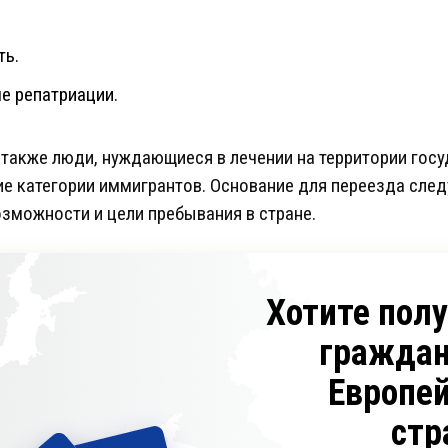
ть.
е репатриации.
также люди, нуждающиеся в лечении на территории госу
ие категории иммигрантов. Основание для переезда след
зможности и цели пребывания в стране.
Хотите пол
граждан
Европе
стр