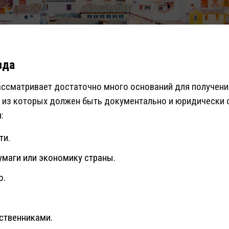
зда
ассматривает достаточно много оснований для получени
й из которых должен быть документально и юридически
:
ти.
умаги или экономику страны.
о.
ственниками.