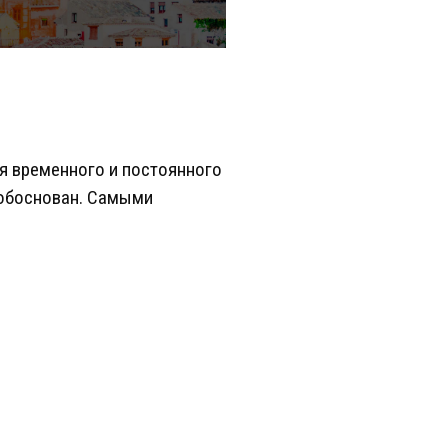
я временного и постоянного
 обоснован. Самыми