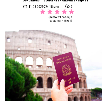
Обновлено
Время чтения
Комментариев
11.08.2021
15 мин.
0
(всего: 21 голос, в
среднем: 4.8 из 5)