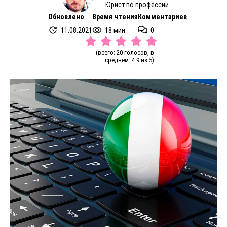
Юрист по профессии
Обновлено
Время чтения
Комментариев
11.08.2021
18 мин.
0
(всего: 20 голосов, в
среднем: 4.9 из 5)