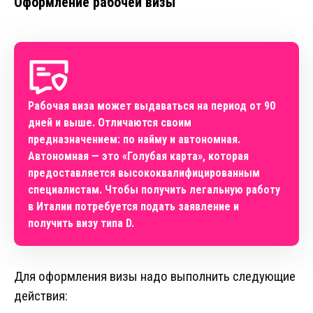
Оформление рабочей визы
Рабочая виза может выдаваться на период от 90
дней и выше. Отличаются своим
предназначением: по найму и автономная.
Автономная — это «Голубая карта», которая
предоставляется высококвалифицированным
специалистам. Чтобы получить легальную работу
в Италии потребуется подать заявление и
получить визу типа D.
Для оформления визы надо выполнить следующие
действия: