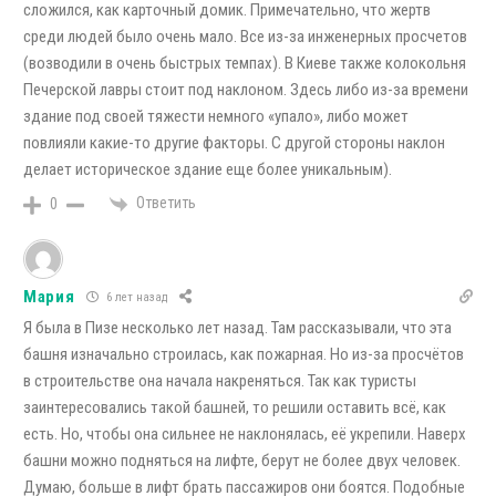
сложился, как карточный домик. Примечательно, что жертв
среди людей было очень мало. Все из-за инженерных просчетов
(возводили в очень быстрых темпах). В Киеве также колокольня
Печерской лавры стоит под наклоном. Здесь либо из-за времени
здание под своей тяжести немного «упало», либо может
повлияли какие-то другие факторы. С другой стороны наклон
делает историческое здание еще более уникальным).
Ответить
0
Мария
6 лет назад
Я была в Пизе несколько лет назад. Там рассказывали, что эта
башня изначально строилась, как пожарная. Но из-за просчётов
в строительстве она начала накреняться. Так как туристы
заинтересовались такой башней, то решили оставить всё, как
есть. Но, чтобы она сильнее не наклонялась, её укрепили. Наверх
башни можно подняться на лифте, берут не более двух человек.
Думаю, больше в лифт брать пассажиров они боятся. Подобные