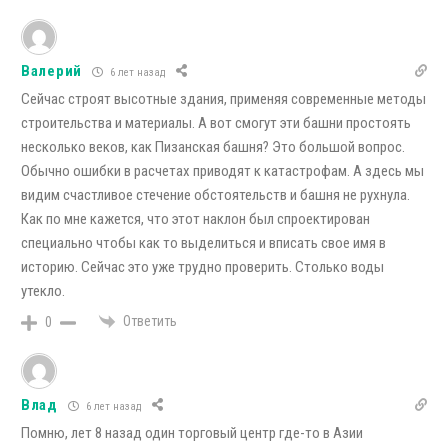
Валерий
6 лет назад
Сейчас строят высотные здания, применяя современные методы
строительства и материалы. А вот смогут эти башни простоять
несколько веков, как Пизанская башня? Это большой вопрос.
Обычно ошибки в расчетах приводят к катастрофам. А здесь мы
видим счастливое стечение обстоятельств и башня не рухнула.
Как по мне кажется, что этот наклон был спроектирован
специально чтобы как то выделиться и вписать свое имя в
историю. Сейчас это уже трудно проверить. Столько воды
утекло.
Ответить
0
Влад
6 лет назад
Помню, лет 8 назад один торговый центр где-то в Азии