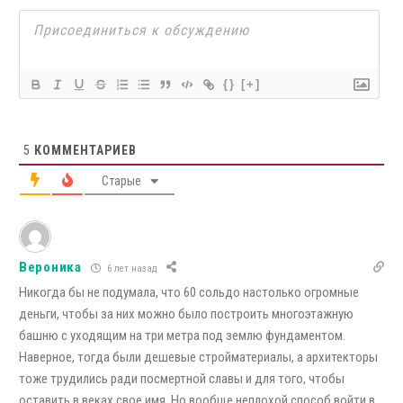
{}
[+]
5
КОММЕНТАРИЕВ
Старые
Вероника
6 лет назад
Никогда бы не подумала, что 60 сольдо настолько огромные
деньги, чтобы за них можно было построить многоэтажную
башню с уходящим на три метра под землю фундаментом.
Наверное, тогда были дешевые стройматериалы, а архитекторы
тоже трудились ради посмертной славы и для того, чтобы
оставить в веках свое имя. Но вообще неплохой способ войти в