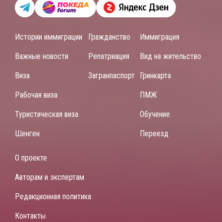
Истории иммиграции
Гражданство
Иммиграция
Важные новости
Репатриация
Вид на жительство
Виза
Загранпаспорт
Гринкарта
Рабочая виза
ПМЖ
Туристическая виза
Обучение
Шенген
Переезд
О проекте
Авторам и экспертам
Редакционная политика
Контакты