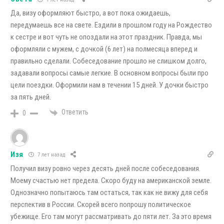
Да, визу оформляют быстро, а вот пока ожидаешь,
передумаешь все на свете. Ездили в прошлом году на Рождество
к сестре и вот чуть не опоздали на этот праздник. Правда, мы
оформляли с мужем, с дочкой (6 лет) на полмесяца вперед и
правильно сделали. Собеседование прошло не слишком долго,
задавали вопросы самые легкие. В основном вопросы были про
цели поездки. Оформили нам в течении 15 дней. У дочки быстро
за пять дней.
Ответить
0
Изя
7 лет назад
Получил визу ровно через десять дней после собеседования.
Моему счастью нет предела. Скоро буду на американской земле.
Однозначно попытаюсь там остаться, так как не вижу для себя
перспектив в России. Скорей всего попрошу политическое
убежище. Его там могут рассматривать до пяти лет. За это время