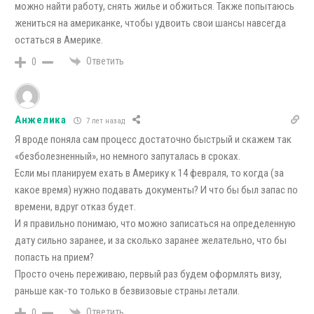
можно найти работу, снять жилье и обжиться. Также попытаюсь
жениться на американке, чтобы удвоить свои шансы навсегда
остаться в Америке.
Ответить
0
Анжелика
7 лет назад
Я вроде поняла сам процесс достаточно быстрый и скажем так
«безболезненный», но немного запуталась в сроках.
Если мы планируем ехать в Америку к 14 февраля, то когда (за
какое время) нужно подавать документы? И что бы был запас по
времени, вдруг отказ будет.
И я правильно понимаю, что можно записаться на определенную
дату сильно заранее, и за сколько заранее желательно, что бы
попасть на прием?
Просто очень переживаю, первый раз будем оформлять визу,
раньше как-то только в безвизовые страны летали.
Ответить
0