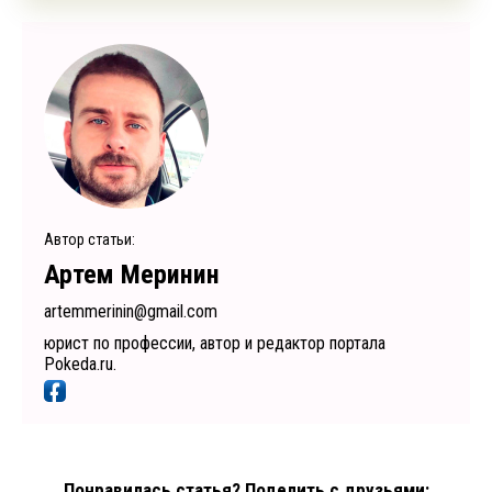
Автор статьи:
Артем Меринин
artemmerinin@gmail.com
юрист по профессии, автор и редактор портала
Pokeda.ru.
Понравилась статья? Поделить с друзьями: