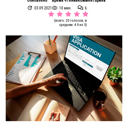
Обновлено
Время чтения
Комментариев
03.09.2021
10 мин.
6
(всего: 20 голосов, в
среднем: 4.9 из 5)