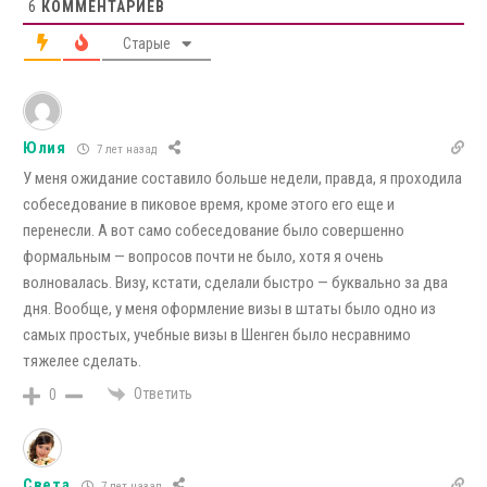
6
КОММЕНТАРИЕВ
Старые
Юлия
7 лет назад
У меня ожидание составило больше недели, правда, я проходила
собеседование в пиковое время, кроме этого его еще и
перенесли. А вот само собеседование было совершенно
формальным — вопросов почти не было, хотя я очень
волновалась. Визу, кстати, сделали быстро — буквально за два
дня. Вообще, у меня оформление визы в штаты было одно из
самых простых, учебные визы в Шенген было несравнимо
тяжелее сделать.
Ответить
0
Света
7 лет назад